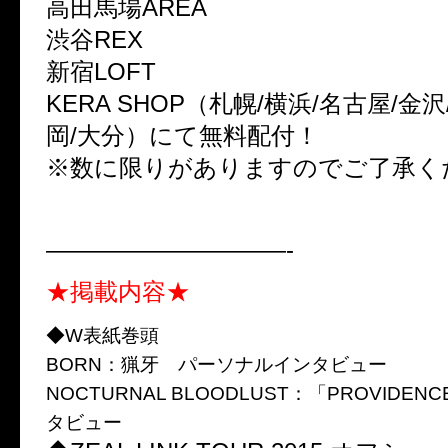
高田馬場AREA
渋谷REX
新宿LOFT
KERA SHOP（札幌/横浜/名古屋/金沢
岡/大分）にて無料配付！
※数に限りがありますのでご了承く
——————————-
★掲載内容★
◆W表紙巻頭
BORN：猟牙 パーソナルインタビュー
NOCTURNAL BLOODLUST：「PROVIDE
タビュー