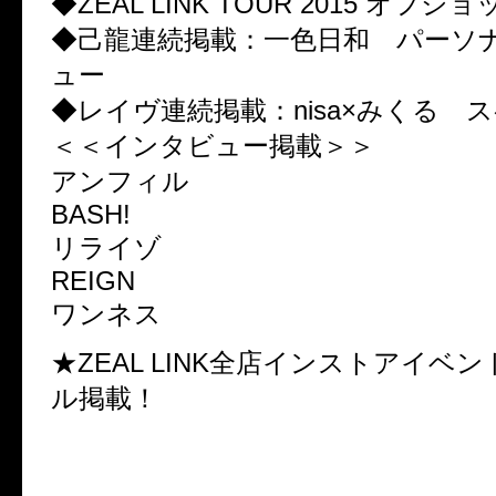
◆ZEAL LINK TOUR 2015 オフ
◆己龍連続掲載：一色日和 パーソ
ュー
◆レイヴ連続掲載：nisa×みくる 
＜＜インタビュー掲載＞＞
アンフィル
BASH!
リライゾ
REIGN
ワンネス
★ZEAL LINK全店インストアイベ
ル掲載！