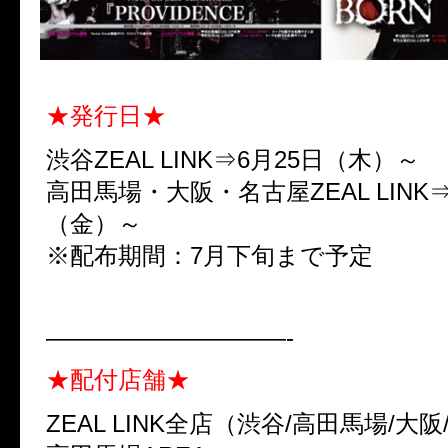
★発行日★
渋谷ZEAL LINK⇒6月25日（木）～
高田馬場・大阪・名古屋ZEAL LINK⇒
（金）～
※配布期間：7月下旬まで予定
——————————-
★配付店舗★
ZEAL LINK全店（渋谷/高田馬場/大