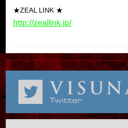
★ZEAL LINK ★
http://zeallink.jp/