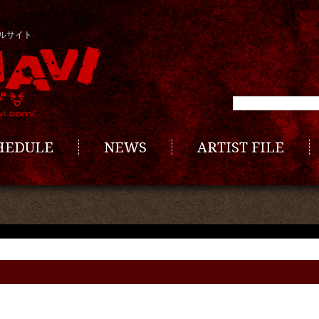
ルサイト
CHEDULE
NEWS
ARTIST FILE