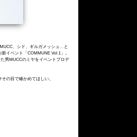
Ciel、MUCC、シド、ギルガメッシュ…と
ベント「COMMUNE Vol.1」。
せた男MUCCのミヤをイベントプロデ
ぜひその目で確かめてほしい。