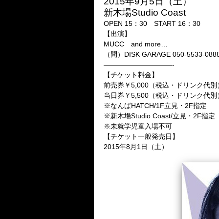
2015年9月5日（土）
新木場Studio Coast
OPEN 15：30 START 16：30
【出演】
MUCC and more…
（問）DISK GARAGE 050-5533-088
——————————-
【チケット料金】
前売券￥5,000（税込・ドリンク代別
当日券￥5,500（税込・ドリンク代別
※なんばHATCH/1F立見・2F指定
※新木場Studio Coast/立見・2F指定
※未就学児童入場不可
【チケット一般発売日】
2015年8月1日（土）