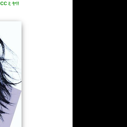
Cミヤ!!