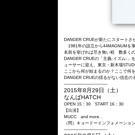
DANGER CRUEが新たにスタートさ
1981年の設立から44MAGNUMを筆頭に
名前を挙げれば尽き無い程 数多くのロッ
DANGER CRUEの「主義-イズ
ューサーに迎え、東京・新木場STUDI
ここから何が始まるのか？ここで何
DANGER CRUEの揺るがない
——————————-
2015年8月29日（土）
なんばHATCH
OPEN 15：30 START 16：30
【出演】
MUCC and more…
（問）キョードーインフォメーション 057
——————————-