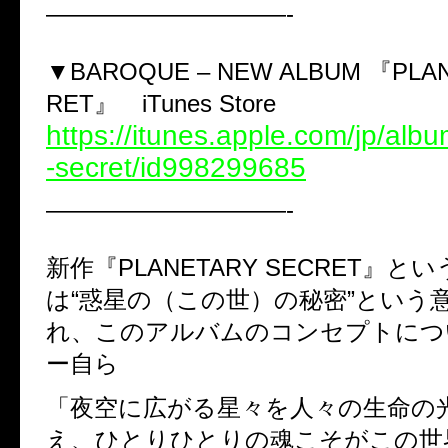
——————————-
▼BAROQUE – NEW ALBUM 『PLA
RET』 iTunes Store
https://itunes.apple.com/jp/alb
-secret/id998299685
——————————-
新作『PLANETARY SECRET』
は“惑星の（この世）の秘密”という
れ、このアルバムのコンセプトにつ
ー自ら
「夜空に広がる星々を人々の生命の
え、ひとりひとりの魂こそがこの世