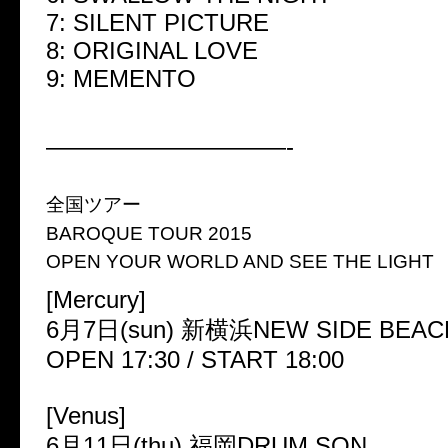
7: SILENT PICTURE
8: ORIGINAL LOVE
9: MEMENTO
——————————-
全国ツアー
BAROQUE TOUR 2015
OPEN YOUR WORLD AND SEE THE LIGHT
[Mercury]
6月7日(sun) 新横浜NEW SIDE BEACH
OPEN 17:30 / START 18:00
[Venus]
6月11日(thu) 福岡DRUM SON