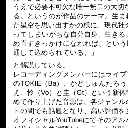
うえで必要不可欠な唯一無二の大切
る。というのが作品のテーマ。生ま
た星空を思い出すかの様に、現代社
ってしまいがちな自分自身、生きる
め直すきっかけになれれば、という
通して込められている。」
と解説している。
レコーディングメンバーにはライブ
のTOKIE（Ba）、かどしゅんたろう
え、怜（Vo）と圭（Gt）という新
めて作り上げた音源は、各ジャンル
トの間でも話題となり、高い評価を
オフィシャルYouTubeにてそのア