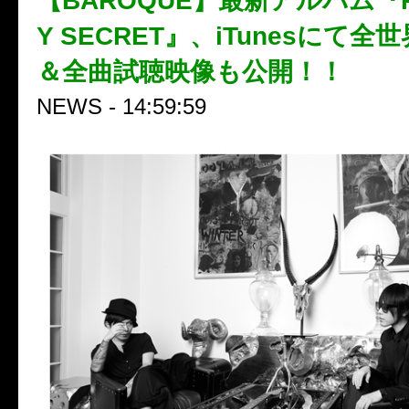
【BAROQUE】最新アルバム『P
Y SECRET』、iTunesにて
＆全曲試聴映像も公開！！
NEWS - 14:59:59