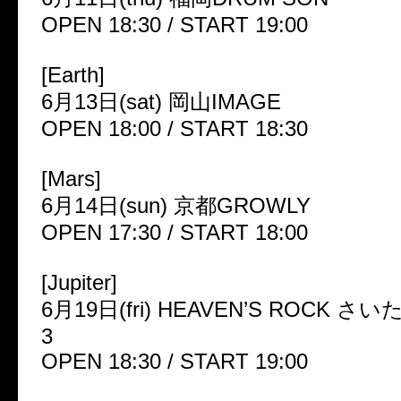
OPEN 18:30 / START 19:00
[Earth]
6月13日(sat) 岡山IMAGE
OPEN 18:00 / START 18:30
[Mars]
6月14日(sun) 京都GROWLY
OPEN 17:30 / START 18:00
[Jupiter]
6月19日(fri) HEAVEN’S ROCK さ
3
OPEN 18:30 / START 19:00