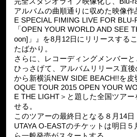
完全スタジオライブ映像化し、Blu-r
アルバムの曲順通りに収めた映像作品
E SPECIAL FIMING LIVE FOR BLU-
「OPEN YOUR WORLD AND SEE TH
oon]」』を8月12日にリリースする
たばかり。
さらに、レコーディングメンバーと
ひっさげて、アルバムリリース直後の
から新横浜NEW SIDE BEACH!!を
OQUE TOUR 2015 OPEN YOUR WO
E THE LIGHT＞と題した全国ツ
せる。
このツアーの最終日となる８月14日
UTAYA O-EASTのチケットは明日５
ら一般発売がスタートする。