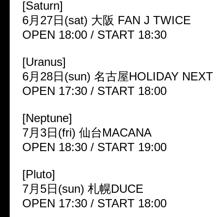
[Saturn]
6月27日(sat) 大阪 FAN J TWICE
OPEN 18:00 / START 18:30
[Uranus]
6月28日(sun) 名古屋HOLIDAY NEXT
OPEN 17:30 / START 18:00
[Neptune]
7月3日(fri) 仙台MACANA
OPEN 18:30 / START 19:00
[Pluto]
7月5日(sun) 札幌DUCE
OPEN 17:30 / START 18:00