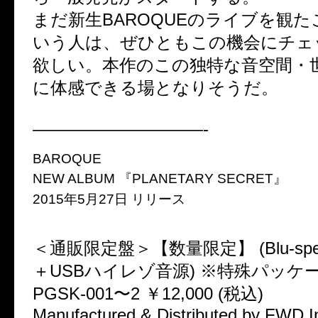
まだ新生BAROQUEのライブを観
いう人は、ぜひともこの機会にチェ
欲しい。本作のこの独特な音空間・
に体感できる場となりそうだ。
——————————-
BAROQUE
NEW ALBUM 『PLANETARY SECRET』
2015年5月27日 リリース
＜通販限定盤＞【数量限定】 (Blu-spe
＋USBハイレゾ音源) ※特殊パッケ
PGSK-001〜2 ￥12,000 (税込)
Manufactured & Distributed by FWD I