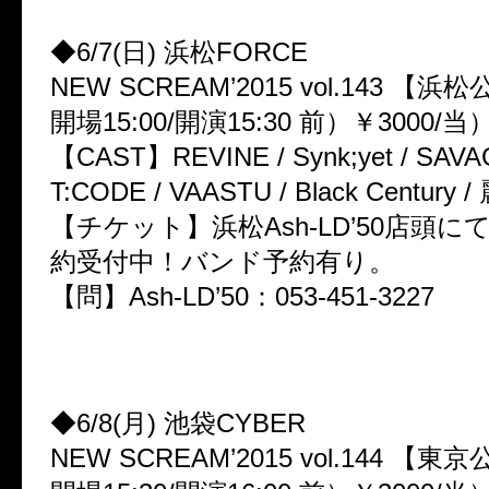
◆6/7(日) 浜松FORCE
NEW SCREAM’2015 vol.143 【浜
開場15:00/開演15:30 前）￥3000/当）
【CAST】REVINE / Synk;yet / SAVA
T:CODE / VAASTU / Black Century / 麗
【チケット】浜松Ash-LD’50店頭
約受付中！バンド予約有り。
【問】Ash-LD’50：053-451-3227
◆6/8(月) 池袋CYBER
NEW SCREAM’2015 vol.144 【東