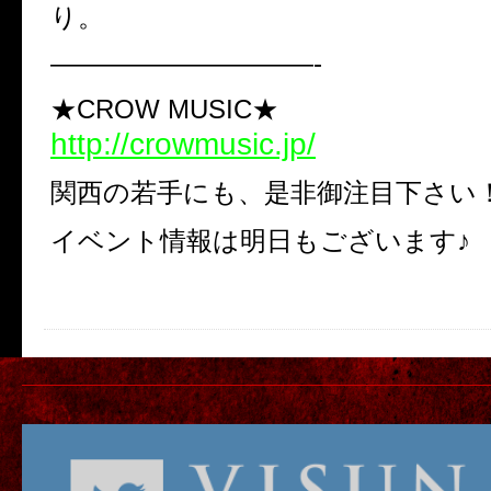
り。
——————————-
★CROW MUSIC★
http://crowmusic.jp/
関西の若手にも、是非御注目下さい
イベント情報は明日もございます♪