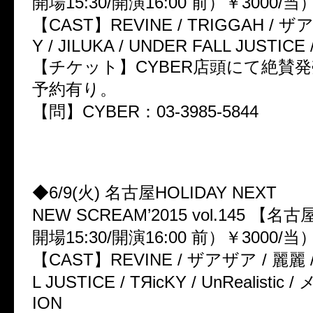
開場15:30/開演16:00 前）￥3000/当）
【CAST】REVINE / TRIGGAH / ザア
Y / JILUKA / UNDER FALL JUSTICE 
【チケット】CYBER店頭にて絶賛
予約有り。
【問】CYBER：03-3985-5844
◆6/9(火) 名古屋HOLIDAY NEXT
NEW SCREAM’2015 vol.145 【
開場15:30/開演16:00 前）￥3000/当）
【CAST】REVINE / ザアザア / 麗麗 /
L JUSTICE / TЯicKY / UnRealistic 
ION