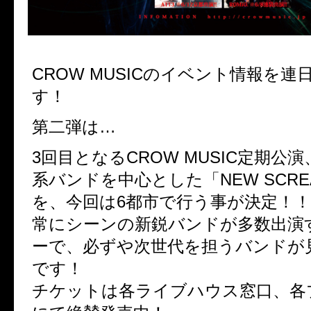
CROW MUSICのイベント情報を
す！
第二弾は…
3回目となるCROW MUSIC定期公
系バンドを中心とした「NEW SCREA
を、今回は6都市で行う事が決定！！
常にシーンの新鋭バンドが多数出演
ーで、必ずや次世代を担うバンドが
です！
チケットは各ライブハウス窓口、各