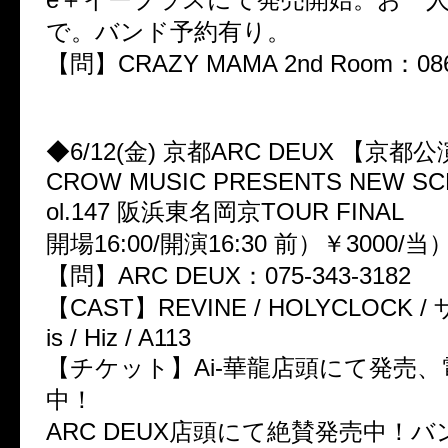
で。バンド予約有り。
【問】CRAZY MAMA 2nd Room：086-
◆6/12(金) 京都ARC DEUX 【京都
CROW MUSIC PRESENTS NEW SCR
ol.147 阪浜東名岡京TOUR FINAL
開場16:00/開演16:30 前）￥3000/当）
【問】ARC DEUX：075-343-3182
【CAST】REVINE / HOLYCLOCK / 
is / Hiz / A113
【チケット】Ai-華龍店頭にて発売
中！
ARC DEUX店頭にて絶賛発売中！