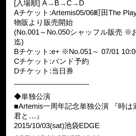
[入場順] A→B→C→D
Aチケット:Artemis05/06町田The Pla
物販より販売開始
(No.001～No.050シャッフル販売 
迄)
Bチケット:e+ ※No.051～ 07/01 1
Cチケット:バンド予約
Dチケット:当日券
——————————-
◆単独公演
■Artemis一周年記念単独公演 『時
君と…』
2015/10/03(sat)池袋EDGE