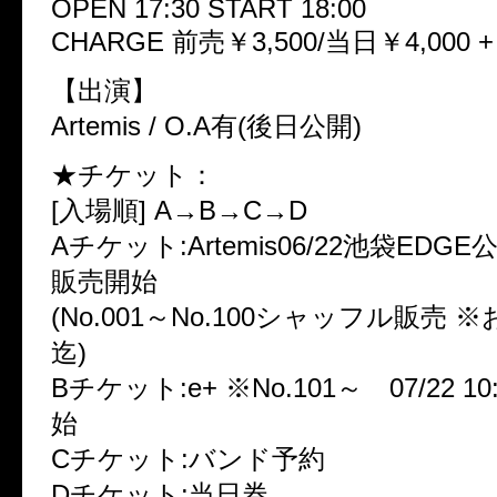
OPEN 17:30 START 18:00
CHARGE 前売￥3,500/当日￥4,000 +
【出演】
Artemis / O.A有(後日公開)
★チケット：
[入場順] A→B→C→D
Aチケット:Artemis06/22池袋ED
販売開始
(No.001～No.100シャッフル販売 
迄)
Bチケット:e+ ※No.101～ 07/22 1
始
Cチケット:バンド予約
Dチケット:当日券