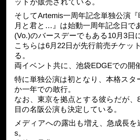
ットが販売されている。
そしてArtemis一周年記念単独公演
月と君と…』は始動一周年記念日であり
(Vo.)のバースデーでもある10月3
こちらは6月22日が先行前売チケッ
る。
両イベント共に、池袋EDGEでの開
特に単独公演は初となり、本格スタ
か一年での敢行。
なお、東京を拠点とする彼らだが、
目の名阪公演も決定している。
メディアへの露出も増え、急成長を遂げ
s。