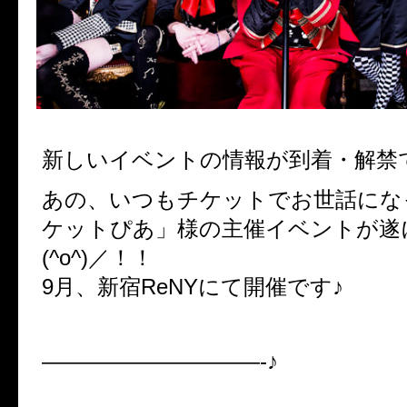
新しいイベントの情報が到着・解禁
あの、いつもチケットでお世話にな
ケットぴあ」様の主催イベントが遂
(^o^)／！！
9月、新宿ReNYにて開催です♪
——————————-♪