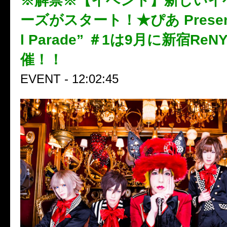
※解禁※【イベント】新しいイ
ーズがスタート！★ぴあ Present
l Parade” ＃1は9月に新宿Re
催！！
EVENT - 12:02:45