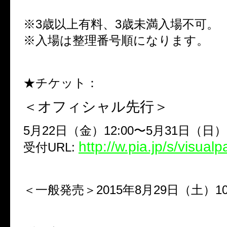
※3歳以上有料、3歳未満入場不可。
※入場は整理番号順になります。
★チケット：
＜オフィシャル先行＞
5月22日（金）12:00〜5月31日（日）2
http://w.pia.jp/s/visual
受付URL:
＜一般発売＞2015年8月29日（土）10