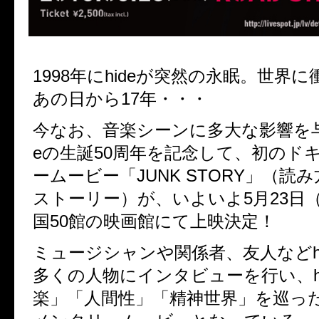
1998年にhideが突然の永眠。世界
あの日から17年・・・
今なお、音楽シーンに多大な影響を与
eの生誕50周年を記念して、初のド
ームービー「JUNK STORY」（読
ストーリー）が、いよいよ5月23日
国50館の映画館にて上映決定！
ミュージシャンや関係者、友人などhi
多くの人物にインタビューを行い、hi
楽」「人間性」「精神世界」を巡っ