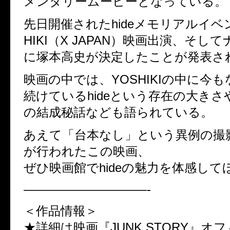
メンタリームービーとなっている。
先日開催されたhideメモリアルイベ
HIKI（X JAPAN）映画出演、そし
に塚本高史が決定したことが発表さ
映画の中では、YOSHIKIの中に今
続けているhideという存在の大きさや、
の結成秘話なども語られている。
あえて「台本なし」という異例の撮
が行われたこの映画、
ぜひ映画館でhideの魅力を体感して
——————————-
＜作品情報＞
★詳細は映画『JUNK STORY』オ