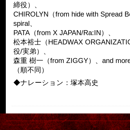
締役）、
CHIROLYN（from hide with Spread 
spiral、
PATA（from X JAPAN/Ra:IN）、
松本裕士（HEADWAX ORGANIZAT
役/実弟）、
森重 樹一（from ZIGGY）、and more!
（順不同）
◆ナレーション：塚本高史