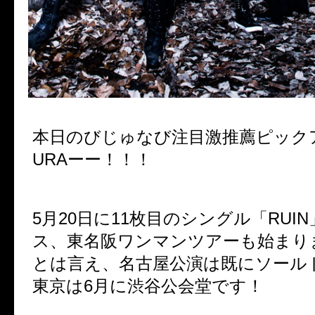
本日のびじゅなび注目激推薦ピックア
URAーー！！！
5月20日に11枚目のシングル「RUI
ス、東名阪ワンマンツアーも始まり
とは言え、名古屋公演は既にソール
東京は6月に渋谷公会堂です！