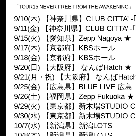
「TOUR15 NEVER FREE FROM THE AWAKENING」
9/10(木) 【神奈川県】CLUB CITTA’ -｢a 
9/11(金) 【神奈川県】CLUB CITTA’ -｢a 
9/15(火) 【愛知県】Zepp Nagoya ★
9/17(木) 【京都府】KBSホール
9/18(金) 【京都府】KBSホール
9/20(日) 【大阪府】 なんばHatch ★
9/21(月・祝) 【大阪府】 なんばHatc
9/25(金) 【広島県】BLUE LIVE 広島
9/26(土) 【福岡県】Zepp Fukuoka ★
9/29(火) 【東京都】新木場STUDIO C
9/30(水) 【東京都】新木場STUDIO C
10/7(水) 【新潟県】新潟LOTS
10/8(木) 【新潟県】新潟LOTS