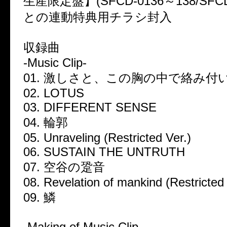
生産限定盤】(SFCD-0136～138/SFCD
との連動特典用チラシ封入
収録曲
-Music Clip-
01. 激しさと、この胸の中で絡み付
02. LOTUS
03. DIFFERENT SENSE
04. 輪郭
05. Unraveling (Restricted Ver.)
06. SUSTAIN THE UNTRUTH
07. 空谷の跫音
08. Revelation of mankind (Restricted 
09. 鱗
-Making of Music Clip-