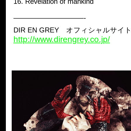
16. Revelation of mankind
——————————-
DIR EN GREY オフィシャルサイ
http://www.direngrey.co.jp/