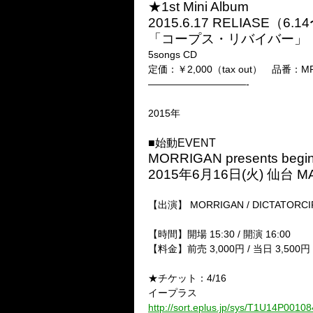
★1st Mini Album
2015.6.17 RELIASE（
「コープス・リバイバー」
5songs CD
定価：￥2,000（tax out） 品番：MR
——————————-
2015年
■始動EVENT
MORRIGAN presents b
2015年6月16日(火) 仙台 M
【出演】 MORRIGAN / DICTATORCIRCU
【時間】開場 15:30 / 開演 16:00
【料金】前売 3,000円 / 当日 3,5
★チケット：4/16
イープラス
http://sort.eplus.jp/sys/T1U14P0