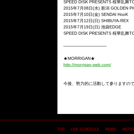
SPEED DISK PRESENTS 桜華乱舞TO
2015年7月08日(水) 新潟 GOLDEN PI
2015年7月10日(金) SENDAI HooK
2015年7月12日(日) SHIBUYA-REX
2015年7月19日(日) 池袋EDGE
SPEED DISK PRESENTS 桜華乱舞TO
——————————-
★MORRIGAN★
http://morrigan-web.com/
今後、勢力的に活動して参りますの
TOP
LIVE SCHEDULE
NEWS
ARTIST