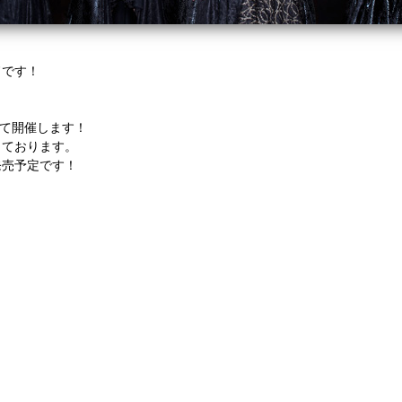
ドです！
にて開催します！
っております。
発売予定です！