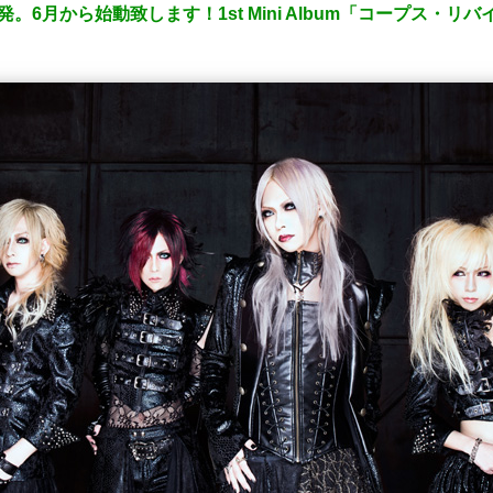
発。6月から始動致します！1st Mini Album「コープス・リ