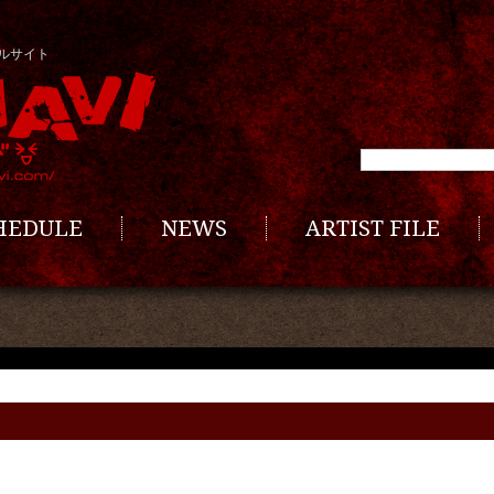
ルサイト
CHEDULE
NEWS
ARTIST FILE