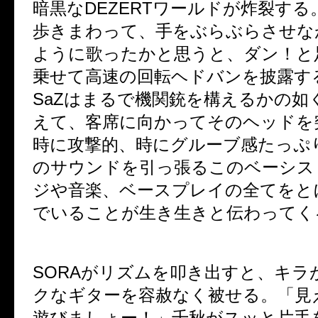
暗黒なDEZERTワールドが炸裂す
歩きまわって、手をぶらぶらさせな
ように歌ったかと思うと、ダン！と
乗せて高速の回転ヘドバンを披露す
SaZはまるで機関銃を構えるかの如
えて、客席に向かってそのヘッドを
時に攻撃的、時にグルーブ感たっぷり
のサウンドを引っ張るこのベーシス
ジや音楽、ベースプレイの全てをと
でいることが生き生きと伝わってく
SORAがリズムを叩き出すと、キラ
クなギターを容赦なく被せる。「見
遊びましょー！」千秋がスッと片手