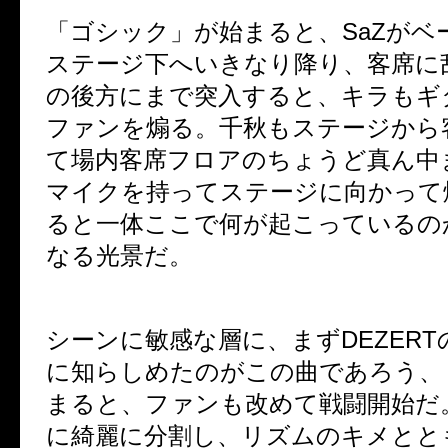
「ゴシック」が始まると、SaZがベ
ステージ下へいきなり降り、客席に
の後方にまで突入すると、キラもギ
ファンを煽る。千秋もステージから
て場内客席フロアのちょうど真ん中
マイクを持ってステージに向かって
ると一体ここで何が起こっているの
なる光景だ。
シーンに敏感な層に、まずDEZER
に知らしめたのがこの曲であろう、
まると、ファンも改めて戦闘開始だ
に綺麗に分割し、リズムのキメとと