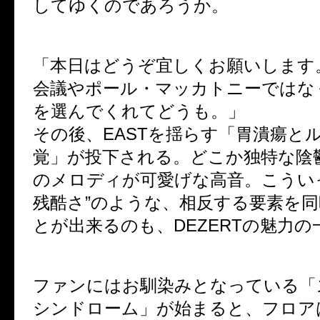
してゆくのであろうか。
「本日はどうぞ宜しくお願いします
会議やポール・マッカトニーではな
を選んでくれてどうも。」
その後、EASTを揺らす「胃潰瘍と
覚」が投下される。どこか独特な陰
のメロディが可愛げな高音。こうい
残酷さ”のような、相反する要素を
とが出来るのも、DEZERTの魅力の
ファンにはお馴染みとなっている「
シンドローム」が始まると、フロア