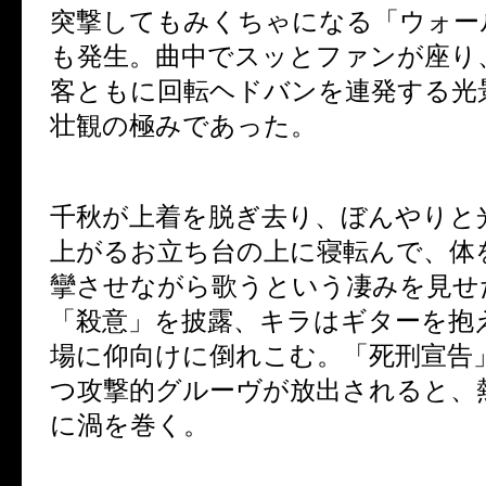
突撃してもみくちゃになる「ウォー
も発生。曲中でスッとファンが座り
客ともに回転ヘドバンを連発する光
壮観の極みであった。
千秋が上着を脱ぎ去り、ぼんやりと
上がるお立ち台の上に寝転んで、体
攣させながら歌うという凄みを見せ
「殺意」を披露、キラはギターを抱
場に仰向けに倒れこむ。「死刑宣告
つ攻撃的グルーヴが放出されると、
に渦を巻く。