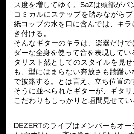
ス度を増してゆく。SaZは頭部がパ
コミカルにステップを踏みながらプ
紙コップの水を口に含んでは、キラ
き付ける。
そんなギターのキラは、楽器だけで
ダーな全身を使って音を表現してい
タリスト然としてのスタイルを見せ
も、型にはまらない奔放さも躊躇い
で披露する。とは言え、立ち位置の
そうに並べられたギターが、ギタリ
こだわりもしっかりと垣間見せてい
DEZERTのライブはメンバーもオ