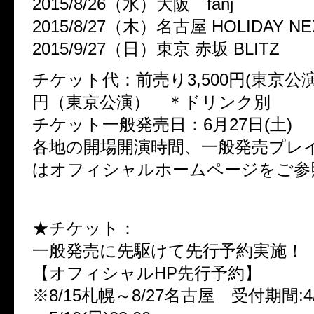
2015/8/26（水）大阪 fanj
2015/8/27（木）名古屋 HOLIDAY NE
2015/9/27（日）東京 赤坂 BLITZ
チケット代：前売り3,500円(東京公演以外
円（東京公演） ＊ドリンク別
チケット一般発売日：6月27日(土)
各地の開場開演時間、一般発売プレ
はオフィシャルホームページをご参
★チケット：
一般発売に先駆けて先行予約実施！
【オフィシャルHP先行予約】
※8/15札幌～8/27名古屋 受付期間:4/2