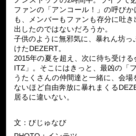
ファンの「アンコール！」の呼びか
も、メンバーもファンも存分に吐き
出したのではないだろうか。
子供のように無邪気に、暴れん坊っ
けたDEZERT。
2015年の夏を超え、次に待ち受ける
ITZ」。そこにはきっと、最凶の「
うたくさんの仲間達と一緒に、会場
ないほど自由奔放に暴れまくるDEZE
居るに違いない。
文：びじゅなび
PHOTO：インテツ