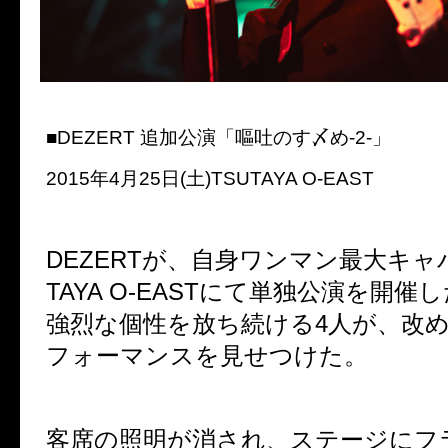
■DEZERT 追加公演「嘔吐のす〆め-2-」
2015年4月25日(土)TSUTAYA O-EAST
DEZERTが、自身ワンマン最大キャ
TAYA O-EASTにて単独公演を開
強烈な個性を放ち続ける4人が、改
フォーマンスを見せつけた。
客席の照明が消され、ステージにフ