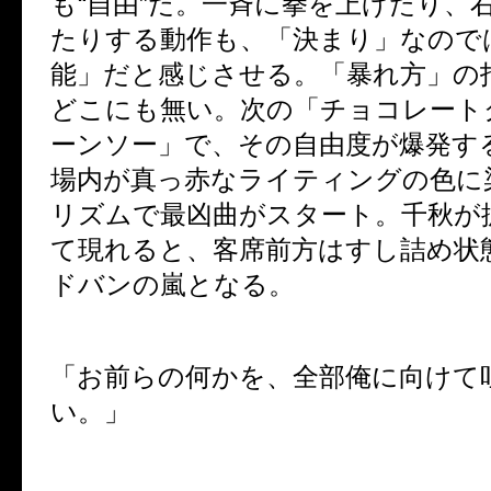
も“自由”だ。一斉に拳を上げたり、
たりする動作も、「決まり」なので
能」だと感じさせる。「暴れ方」の
どこにも無い。次の「チョコレート
ーンソー」で、その自由度が爆発す
場内が真っ赤なライティングの色に
リズムで最凶曲がスタート。千秋が
て現れると、客席前方はすし詰め状
ドバンの嵐となる。
「お前らの何かを、全部俺に向けて
い。」