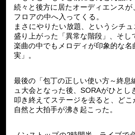
続々と後方に居たオーディエンスが
フロアの中へ入ってくる。
まさにやりたい放題、というシチュ
盛り上がった「異常な階段」、そして
楽曲の中でもメロディが印象的な名
実」。
最後の「包丁の正しい使い方～終息
ュ大会となった後、SORAがひとし
叩き終えてステージを去ると、どこ
自然と大拍手が沸き起こった。
ノンストップの2時間半。ライブで