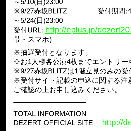
～5/10(日)23:00
※9/27赤坂BLITZ 受付期間:4/26
～5/24(日)23:00
http://eplus.jp/dezert20
受付URL:
帯・スマホ)
※抽選受付となります。
※お1人様各公演4枚までエントリー
※9/27赤坂BLITZは1階立見のみの受
※受付サイト記載の申込に関する注
ご確認の上お申し込みください。
——————————-
TOTAL INFORMATION
http://d
DEZERT OFFICIAL SITE