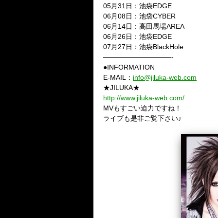
05月31日：池袋EDGE
06月08日：池袋CYBER
06月14日：高田馬場AREA
06月26日：池袋EDGE
07月27日：池袋BlackHole
——————————-
●INFORMATION
E-MAIL：
info@jiluka-web.com
★JILUKA★
http://www.jiluka-web.com/
MVもすごい迫力ですね！
ライブも是非ご覧下さい♪