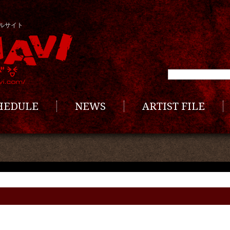
ルサイト
CHEDULE
NEWS
ARTIST FILE