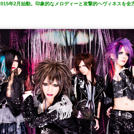
載！2015年2月始動。印象的なメロディーと攻撃的ヘヴィネスを