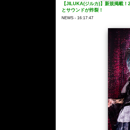
【JILUKA(ジルカ)】新規掲
とサウンドが炸裂！
NEWS - 16:17:47