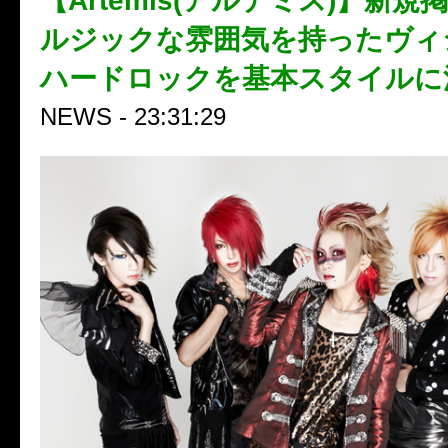
【Artemis(アルテミス)】新
ルジックな雰囲気を持ったヴィ
ハードロックを基本スタイルに
NEWS - 23:31:29