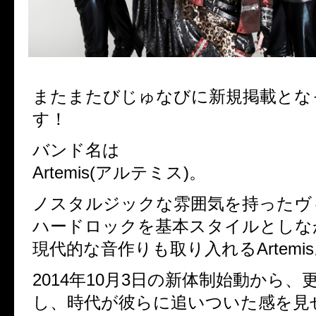
またまたびじゅなびに新規掲載とな
す！
バンド名は
Artemis(アルテミス)。
ノスタルジックな雰囲気を持ったヴ
ハードロックを基本スタイルとしな
現代的な音作りも取り入れるArtemi
2014年10月3日の新体制始動から
し、時代が彼らに追いついた感を見