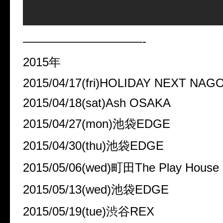
——————————-
2015年
2015/04/17(fri)HOLIDAY NEXT NAG
2015/04/18(sat)Ash OSAKA
2015/04/27(mon)池袋EDGE
2015/04/30(thu)池袋EDGE
2015/05/06(wed)町田The Play House
2015/05/13(wed)池袋EDGE
2015/05/19(tue)渋谷REX