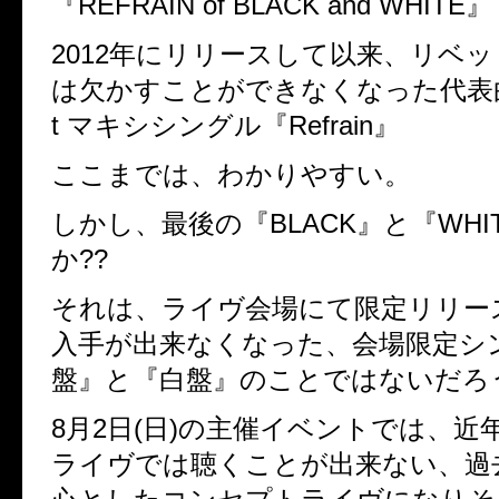
『REFRAIN of BLACK and WHITE』
2012年にリリースして以来、リベ
は欠かすことができなくなった代表
t マキシシングル『Refrain』
ここまでは、わかりやすい。
しかし、最後の『BLACK』と『WHI
か??
それは、ライヴ会場にて限定リリー
入手が出来なくなった、会場限定シ
盤』と『白盤』のことではないだろ
8月2日(日)の主催イベントでは、近
ライヴでは聴くことが出来ない、過