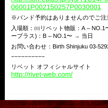
06001P002150257P0030001
※バンド予約はありませんのでご注
入場順：㈰リベット物販：A – NO.1〜
ープラス)：B – NO.1〜 → 当日
お問い合わせ：Birth Shinjuku 03-5292
−−−−−−−−−−
リベット オフィシャルサイト
http://rivet-web.com/