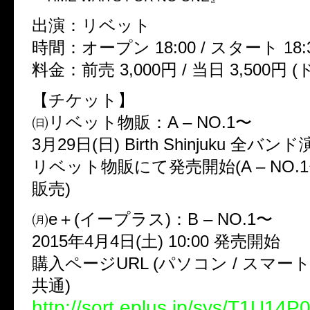
出演：リベット
時間：オープン 18:00 / スタート 18:
料金：前売 3,000円 / 当日 3,500円
【チケット】
㈰リベット物販：A – NO.1〜
3月29日(日) Birth Shinjuku 全
リベット物販にて発売開始(A – NO.
販売)
㈪e＋(イープラス)：B – NO.1〜
2015年4月4日(土) 10:00 発売開始
購入ページURL (パソコン / スマート
共通)
http://sort.eplus.jp/sys/T1U14