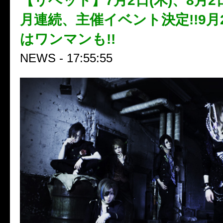
【リベット】7月2日(木)、8月2
月連続、主催イベント決定!!9月2
はワンマンも!!
NEWS - 17:55:55