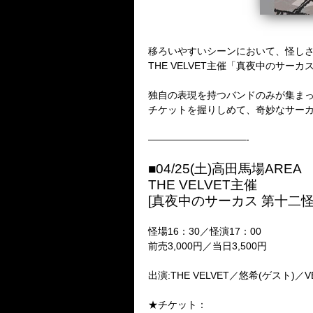
移ろいやすいシーンにおいて、怪しさ
THE VELVET主催「真夜中のサーカ
独自の表現を持つバンドのみが集ま
チケットを握りしめて、奇妙なサー
——————————-
■04/25(土)高田馬場AREA
THE VELVET主催
[真夜中のサーカス 第十二怪
怪場16：30／怪演17：00
前売3,000円／当日3,500円
出演:THE VELVET／悠希(ゲスト
★チケット：