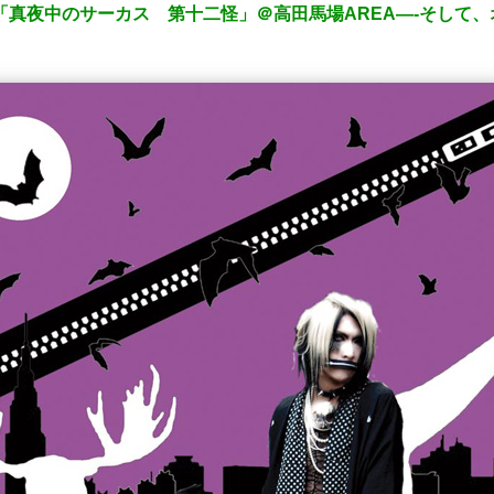
ント「真夜中のサーカス 第十二怪」＠高田馬場AREA—-そして、