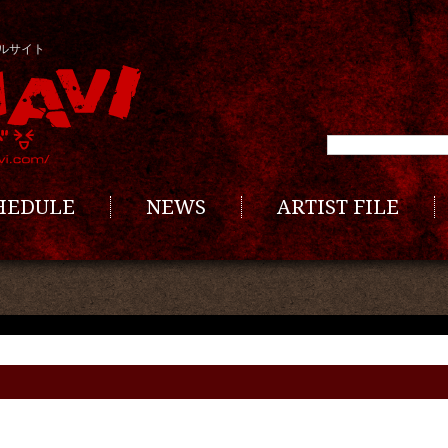
ルサイト
CHEDULE
NEWS
ARTIST FILE