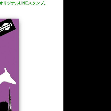
オリジナルLINEスタンプ。