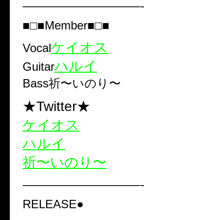
——————————-
■□■Member■□■
ケイオス
Vocal
ハルイ
Guitar
Bass
祈〜いのり〜
★Twitter★
ケイオス
ハルイ
祈〜いのり〜
——————————-
RELEASE●