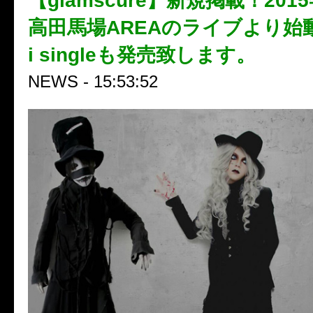
【glamscure】新規掲載！201
高田馬場AREAのライブより始動！
i singleも発売致します。
NEWS - 15:53:52