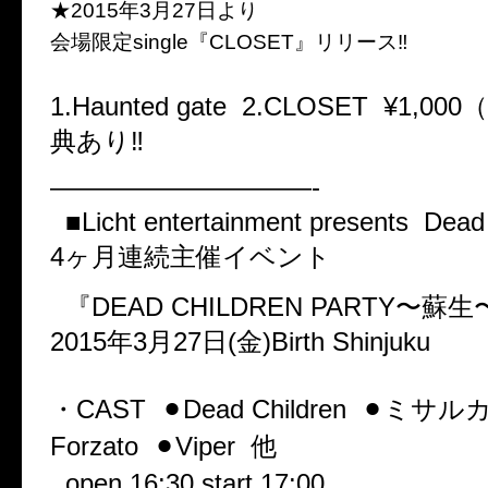
★2015年3月27日より
会場限定single『CLOSET』リリース‼︎
1.Haunted gate 2.CLOSET ¥1,000
典あり‼︎
——————————-
■Licht entertainment presents Dea
4ヶ月連続主催イベント
『DEAD CHILDREN PARTY〜蘇
2015年3月27日(金)Birth Shinjuku
・CAST ⚫︎Dead Children ⚫︎ミサルカ 
Forzato ⚫︎Viper 他
open 16:30 start 17:00