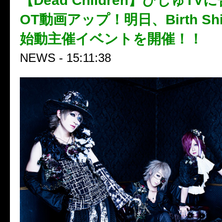
【Dead Children】びじゅTVに
OT動画アップ！明日、Birth Shi
始動主催イベントを開催！！
NEWS - 15:11:38