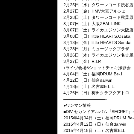
2月25日（水）タワーレコード渋谷店B1F
2月27日（金）HMV大宮アルシェ
2月28日（土）タワーレコード秋葉原
3月07日（土）大阪ZEAL LINK
3月07日（土）ライカエジソン大阪店
3月08日（日）little HEARTS.Osaka
3月13日（金）little HEARTS.Sendai
3月23日（月）ミュージックプラザ
3月26日（木）ライカエジソン名古屋
3月27日（金）R.I.P.
♪ライヴ会場5ショットチェキ撮影会
4月04日（土）福岡DRUM Be-1
4月12日（日）仙台darwin
4月18日（土）名古屋E.L.L.
4月26日（日）梅田クラブクアトロ
——————————-
●ワンマン情報
■DIV セカンドアルバム『SECRET』release
2015年4月04日（土）福岡DRUM Be-
2015年4月12日（日）仙台darwin
2015年4月18日（土）名古屋ELL