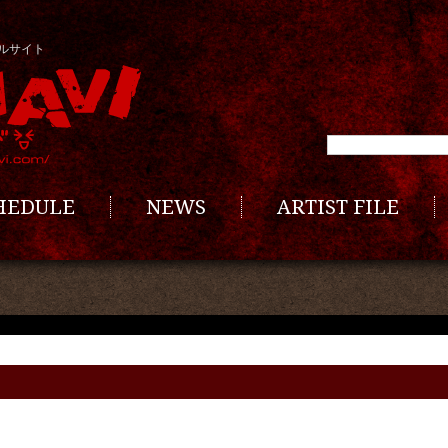
ルサイト
CHEDULE
NEWS
ARTIST FILE