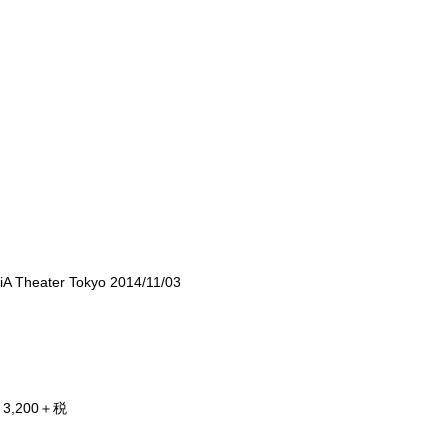
A Theater Tokyo 2014/11/03
3,200＋税