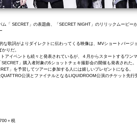
ルバム「 SECRET」の表題曲、「SECRET NIGHT」のリリックムービ
ービー
激的な歌詞がよりダイレクトに伝わってくる映像は、MVショートバージ
ばかりだ。
ベントも続々と発表されているが、４月からスタートするワンマンツアー「Da
ム「SECRET」購入者対象の5ショットチェキ撮影会の開催も発表され
CRET」を予習してツアーに参加する人には嬉しいプレゼントになる。
ATTRO公演とファイナルとなるLIQUIDROOM公演のチケット先
,700＋税