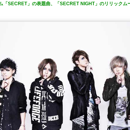
ルバム「SECRET」の表題曲、「SECRET NIGHT」のリリック