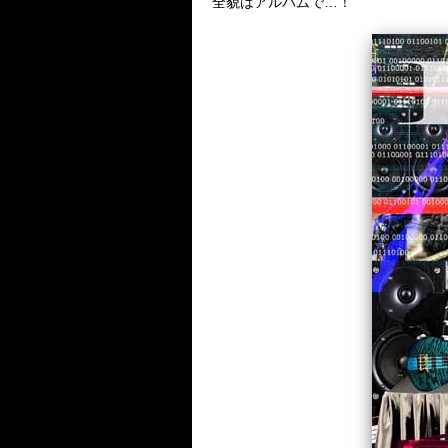
全貌はアルバムで…！