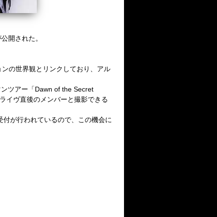
ーが公開された。
ョンの世界観とリンクしており、アル
wn of the Secret
た。ライヴ直後のメンバーと撮影できる
行受付が行われているので、この機会に