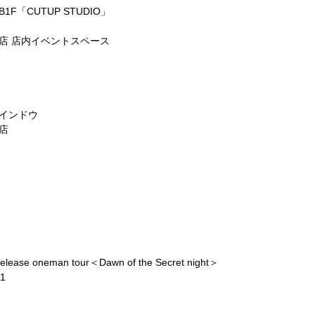
「CUTUP STUDIO」
店 店内イベントスペース
 インドウ
店
 oneman tour＜Dawn of the Secret night＞
1