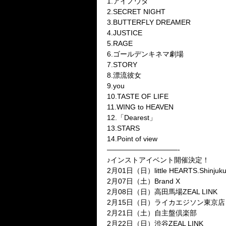
1.アイノウタ
2.SECRET NIGHT
3.BUTTERFLY DREAMER
4.JUSTICE
5.RAGE
6.ゴールデンキネマ劇場
7.STORY
8.漂流彼女
9.you
10.TASTE OF LIFE
11.WING to HEAVEN
12.「Dearest」
13.STARS
14.Point of view
——————————-
♪インストアイベント開催決定！
2月01日（日）little HEARTS.Shinjuk
2月07日（土）Brand X
2月08日（日）高田馬場ZEAL LINK
2月15日（日）ライカエジソン東京店
2月21日（土）自主盤倶楽部
2月22日（日）渋谷ZEAL LINK