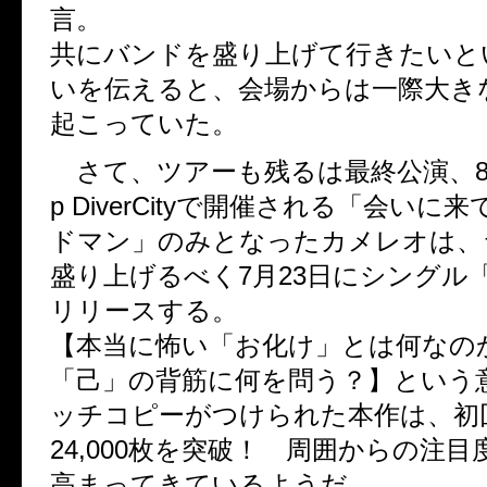
言。
共にバンドを盛り上げて行きたいと
いを伝えると、会場からは一際大き
起こっていた。
さて、ツアーも残るは最終公演、8月
p DiverCityで開催される「会いに
ドマン」のみとなったカメレオは、
盛り上げるべく7月23日にシングル
リリースする。
【本当に怖い「お化け」とは何なの
「己」の背筋に何を問う？】という
ッチコピーがつけられた本作は、初
24,000枚を突破！ 周囲からの注
高まってきているようだ。