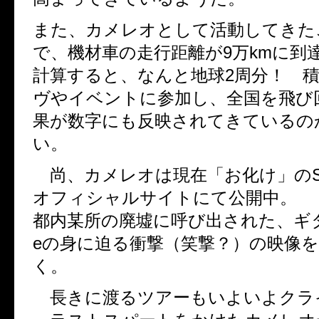
また、カメレオとして活動してきた
で、機材車の走行距離が9万kmに到
計算すると、なんと地球2周分！ 
ヴやイベントに参加し、全国を飛び
果が数字にも反映されてきているの
い。
尚、カメレオは現在「お化け」のS
オフィシャルサイトにて公開中。
都内某所の廃墟に呼び出された、ギター
eの身に迫る衝撃（笑撃？）の映像
く。
長きに渡るツアーもいよいよクラ