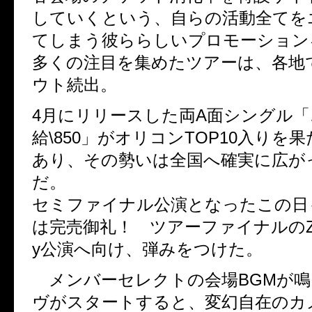
していくという、自らの活動全てを
てしまう彼ららしいプロモーション
多くの注目を集めたツアーは、各地
ウト続出。
4月にリリースした両A面シングル「
給\850」がオリコンTOP10入りを
あり、その勢いは全国へ確実に広が
だ。
セミファイナル公演となったこの日
は完売御礼！ ツアーファイナルのZepp 
y公演へ向け、弾みをつけた。
メンバーセレクトの会場BGMが鳴
ヴがスタートすると、変幻自在のカ