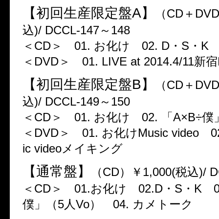
【初回生産限定盤A】
（CD＋DVD
込)/ DCCL-147～148
＜CD＞ 01. お化け 02. D・S・K
＜DVD＞ 01. LIVE at 2014.4/11新
【初回生産限定盤B】
（CD＋DVD
込)/ DCCL-149～150
＜CD＞ 01. お化け 02. 「A×B÷
＜DVD＞ 01. お化けMusic video 
ic videoメイキング
【通常盤】
（CD）￥1,000(税込)/ D
＜CD＞ 01.お化け 02.D・S・K 0
僕」（5人Vo） 04. カメトーク