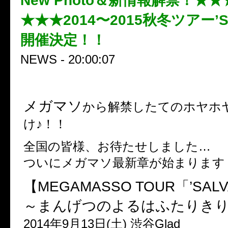
New Photo＆新情報解禁！★
★★★2014〜2015秋冬ツアー’SA
開催決定！！
NEWS - 20:00:07
メガマソ
から解禁したてのホヤホ
け♪！！
全国の皆様、お待たせしました…
ついにメガマソ最新章が始まります
【MEGAMASSO TOUR「’SALVA
～まんげつのよるはふたりき
2014年9月13日(土) 渋谷Glad