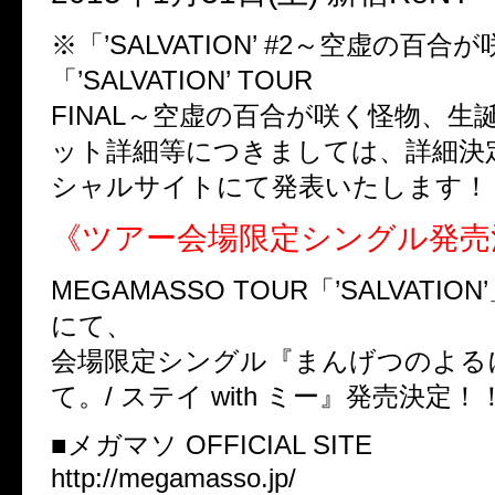
※「’SALVATION’ #2～空虚の百
「’SALVATION’ TOUR
FINAL～空虚の百合が咲く怪物、生
ット詳細等につきましては、詳細決
シャルサイトにて発表いたします！
《ツアー会場限定シングル発売
MEGAMASSO TOUR「’SALVATI
にて、
会場限定シングル『まんげつのよる
て。/ ステイ with ミー』発売決定！
■メガマソ OFFICIAL SITE
http://megamasso.jp/