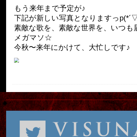
もう来年まで予定が♪
下記が新しい写真となりますっp(*´▽
素敵な歌を、素敵な世界を、いつも
メガマソ☆
今秋〜来年にかけて、大忙しです♪