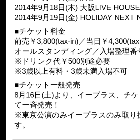
2014年9月18日(木) 大阪LIVE HOUSE 
2014年9月19日(金) HOLIDAY NEXT
■チケット料金
前売￥3,800(tax-in)／当日￥4,300(tax-
オールスタンディング／入場整理番
※ドリンク代￥500別途必要
※3歳以上有料・3歳未満入場不可
■チケット一般発売
8月16日(土)より、イープラス、チ
て一斉発売！
※東京公演のみイープラスのみ取り
す。