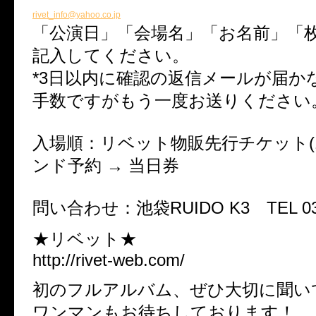
rivet_info@yahoo.co.jp
「公演日」「会場名」「お名前」「
記入してください。
*3日以内に確認の返信メールが届か
手数ですがもう一度お送りください
入場順：リベット物販先行チケット(1～
ンド予約 → 当日券
問い合わせ：池袋RUIDO K3 TEL 03-5
★リベット★
http://rivet-web.com/
初のフルアルバム、ぜひ大切に聞い
ワンマンもお待ちしております！