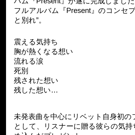
バム『Present』が遂に完成しまし
フルアルバム『Present』のコンセ
と別れ”。
震える気持ち
胸が熱くなる想い
流れる涙
死別
残された想い
残した想い…
未発表曲を中心にリベット自身初の
として、リスナーに贈る彼らの気持