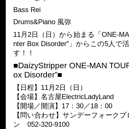
Bass Rei
Drums&Piano 風弥
11月2日（日）から始まる「ONE-MAN 
nter Box Disorder”」からこの5人
す！！
■DaizyStripper ONE-MAN TOUR
ox Disorder”■
【日程】11月2日（日）
【会場】名古屋ElectricLadyLand
【開場／開演】17：30／18：00
【問い合わせ】サンデーフォークプ
ン 052-320-9100