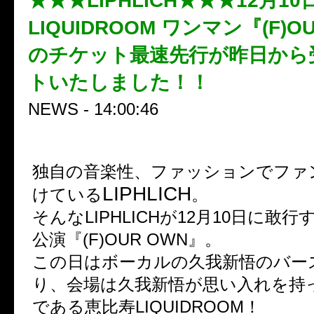
★★★LIPHLICH★★★12月10
LIQUIDROOM ワンマン『(F)O
のチケット最速先行が昨日から
トいたしました！！
NEWS - 14:00:46
独自の音楽性、ファッションでファ
LIPHLICH
けている
。
そんなLIPHLICHが12月10日に敢
公演『(F)OUR OWN』。
この日はボーカルの久我新悟のバー
り、会場は久我新悟が思い入れを持
である恵比寿LIQUIDROOM！