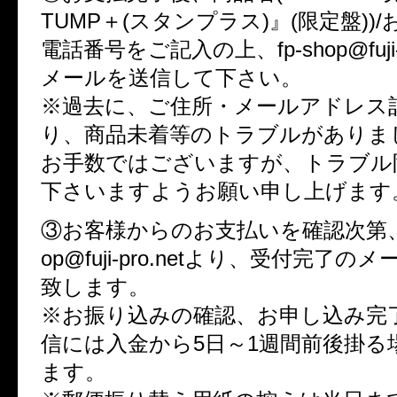
TUMP＋(スタンプラス)』(限定盤))/
電話番号をご記入の上、fp-shop@fuji-
メールを送信して下さい。
※過去に、ご住所・メールアドレス
り、商品未着等のトラブルがありま
お手数ではございますが、トラブル
下さいますようお願い申し上げます
③お客様からのお支払いを確認次第、追
op@fuji-pro.netより、受付完了
致します。
※お振り込みの確認、お申し込み完
信には入金から5日～1週間前後掛る
ます。