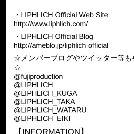
・LIPHLICH Official Web Site
http://www.liphlich.com/
・LIPHLICH Official Blog
http://ameblo.jp/liphlich-official
☆メンバーブログやツイッター等も
☆
@fujiproduction
@LIPHLICH
@LIPHLICH_KUGA
@LIPHLICH_TAKA
@LIPHLICH_WATARU
@LIPHLICH_EIKI
【INFORMATION】