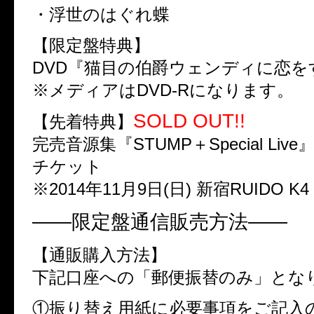
・浮世のはぐれ蝶
【限定盤特典】
DVD『猫目の伯爵ウェンディに恋を
※メディアはDVD-Rになります。
SOLD OUT!!
【先着特典】
完売音源集『STUMP＋Special Liv
チケット
※2014年11月9日(日) 新宿RUIDO 
——限定盤通信販売方法——
【通販購入方法】
下記口座への「郵便振替のみ」とな
①振り替え用紙に必要事項をご記入