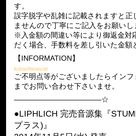
す。
誤字脱字や乱雑に記載されますと正
ませんので丁寧にご記入をお願いし
※入金額の間違い等により御返金対
だく場合、手数料を差し引いた金額
【INFORMATION】
fp-shop@fuji-pro.net
ご不明点等がございましたらインフ
までお問い合わせ下さいませ。
————————————☆
●LIPHLICH 完売音源集『STU
プラス)』