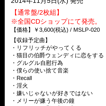
2014年11月5日(水) 発売
【通常盤/2枚組】
※全国CDショップにて発売。
【価格】￥3,600(税込) / MSLP-020
【収録予定曲】
・リフリッチがやってくる
・猫目の伯爵ウェンディに恋をする
・グルグル自慰行為
・僕らの使い捨て音楽
・Recall
・淫火
・嫌いじゃないが好きではない
・メリーが嫌う午後の鐘