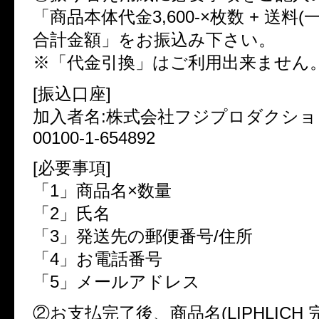
「商品本体代金3,600-×枚数 + 送料(
合計金額」をお振込み下さい。
※「代金引換」はご利用出来ません
[振込口座]
加入者名:株式会社フジプロダクショ
00100-1-654892
[必要事項]
「1」商品名×数量
「2」氏名
「3」発送先の郵便番号/住所
「4」お電話番号
「5」メールアドレス
②お支払完了後、商品名(LIPHLICH