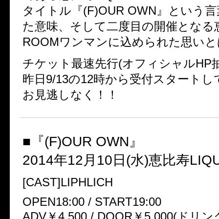
タイトル『(F)OUR OWN』という
た意味、そして二度目の開催となる恵比
ROOMワンマンに込められた思いと
チケット最速先行(オフィシャルHP
昨日9/13の12時から受付スタート
お見逃しなく！！
■『(F)OUR OWN』
2014年12月10日(水)恵比寿LIQ
[CAST]LIPHLICH
OPEN18:00 / START19:00
ADV￥4,500 / DOOR￥5,000(ドリ