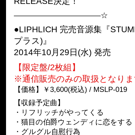
RELEASE決定！
————————————☆
●LIPHLICH 完売音源集『STU
プラス)』
2014年10月29日(水) 発売
【限定盤/2枚組】
※通信販売のみの取扱となりま
【価格】￥3,600(税込) / MSLP-019
【収録予定曲】
・リフリッチがやってくる
・猫目の伯爵ウェンディに恋をする
・グルグル自慰行為