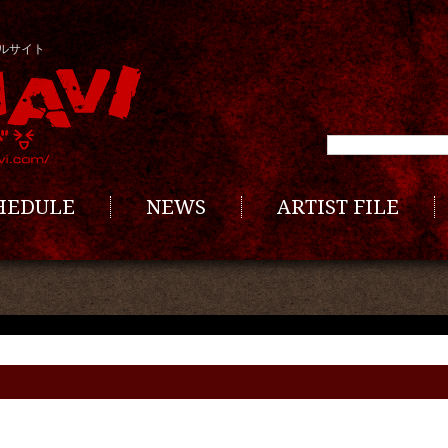
ルサイト
CHEDULE
NEWS
ARTIST FILE