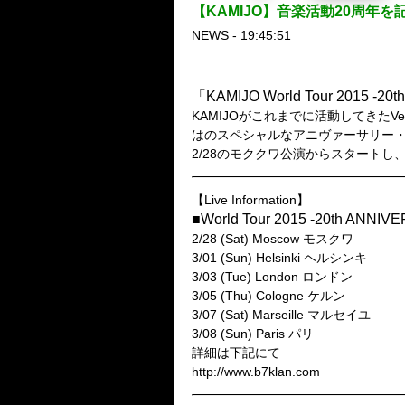
【KAMIJO】音楽活動20周年
NEWS - 19:45:51
「KAMIJO World Tour 2015 -2
KAMIJOがこれまでに活動してきたVers
はのスペシャルなアニヴァーサリー
2/28のモククワ公演からスタート
【Live Information】
■World Tour 2015 -20th ANN
2/28 (Sat) Moscow モスクワ
3/01 (Sun) Helsinki ヘルシンキ
3/03 (Tue) London ロンドン
3/05 (Thu) Cologne ケルン
3/07 (Sat) Marseille マルセイユ
3/08 (Sun) Paris パリ
詳細は下記にて
http://www.b7klan.com