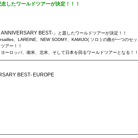
を記念したワールドツアーが決定！！！
0th ANNIVERSARY BEST-」
と題したワールドツアーが決定！！
ailles、LAREINE、NEW SODMY、KAMIJO( ソロ ) の曲が一
・ツアー！！
し、ヨーロッパ、南米、北米、そして日本を回るワールドツアーとなる！
IVERSARY BEST- EUROPE