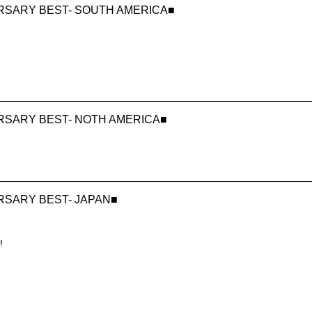
IVERSARY BEST- SOUTH AMERICA■
IVERSARY BEST- NOTH AMERICA■
VERSARY BEST- JAPAN■
!