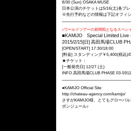
8/30 (Sun) OSAKA MUSE
日本公演のチケットは5/16(土)各プ
※先行予約などの情報は下記オフィシ
♪ワールドツアーの前哨戦となるスペシャ
■KAMIJO Special Limited Live 
2015/2/15[日] 高田馬場CLUB P
[OPEN/START] 17:30/18:00
[料金] スタンディング￥5,400(税込
★チケット：
[一般発売日] 12/27 (土)
INFO.高田馬場CLUB PHASE 03-5911
●KAMIJO Official Site
http://chateau-agency.com/kamijo/
さすがKAMIJO様、とてもグローバ
ボンジュール♪