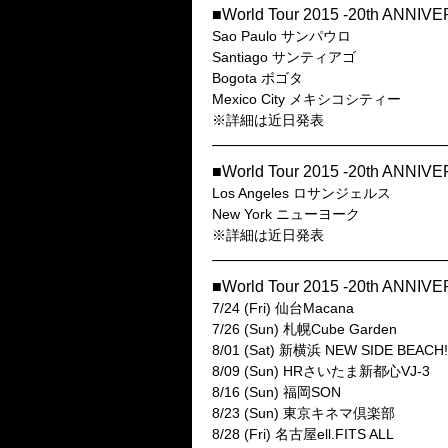
■World Tour 2015 -20th ANN
Sao Paulo サンパウロ
Santiago サンティアゴ
Bogota ボゴタ
Mexico City メキシコシティー
※詳細は近日発表
■World Tour 2015 -20th ANN
Los Angeles ロサンジェルス
New York ニューヨーク
※詳細は近日発表
■World Tour 2015 -20th ANNI
7/24 (Fri) 仙台Macana
7/26 (Sun) 札幌Cube Garden
8/01 (Sat) 新横浜 NEW SIDE BEACH!
8/09 (Sun) HRさいたま新都心VJ-3
8/16 (Sun) 福岡SON
8/23 (Sun) 東京キネマ倶楽部
8/28 (Fri) 名古屋ell.FITS ALL