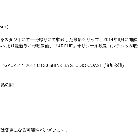
Ver.)
ulsion」をスタジオにて一発録りにて収録した最新クリップ、2014年8月に開
“GAUZE”?-＞より最新ライヴ映像他、『ARCHE』オリジナル映像コンテンツが
)
 “GAUZE”?- 2014.08.30 SHINKIBA STUDIO COAST (追加公演)
灼熱の闇
等は変更になる可能性がございます。