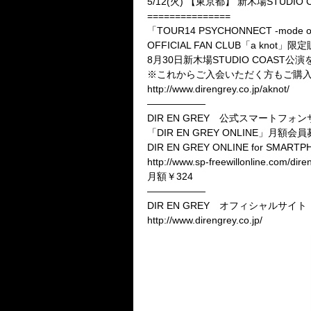
5/12(火) 【東京都】 新木場STUDIO 
===============
「TOUR14 PSYCHONNECT -mode
OFFICIAL FAN CLUB「a knot」限
8月30日新木場STUDIO COAST公演を
※これからご入会いただく方もご購
http://www.direngrey.co.jp/aknot/
——————
DIR EN GREY 公式スマートフォ
「DIR EN GREY ONLINE」月額会
DIR EN GREY ONLINE for SMART
http://www.sp-freewillonline.com/dire
月額￥324
——————
DIR EN GREY オフィシャルサイト
http://www.direngrey.co.jp/