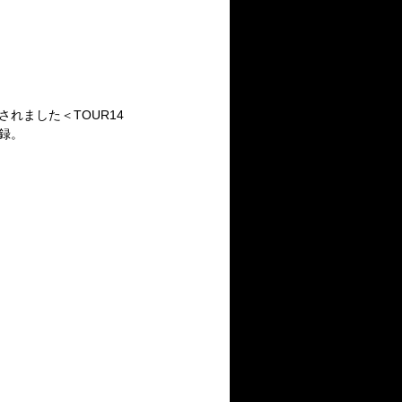
催されました＜TOUR14
収録。