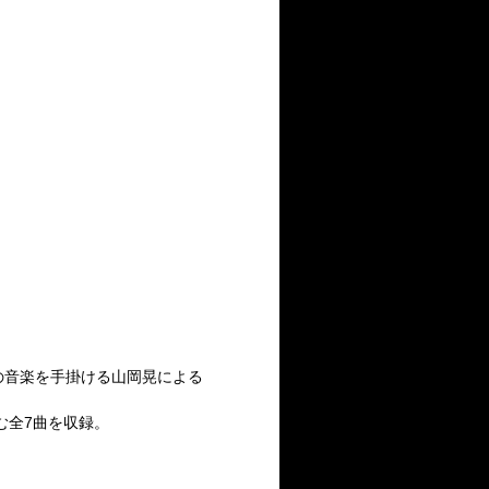
ズの音楽を手掛ける山岡晃による
ンを含む全7曲を収録。