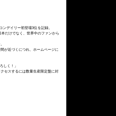
リコンデイリー初登場3位を記録。
日本だけでなく、世界中のファンから
ン。
時間が近づくにつれ、ホームページに
よろしく！」
アクセスするには数量生産限定盤に封
。