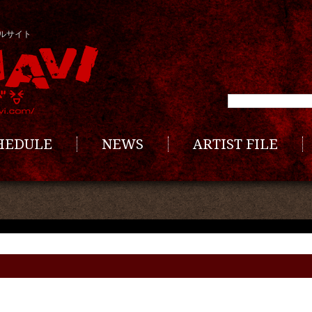
ルサイト
CHEDULE
NEWS
ARTIST FILE