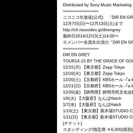
Distributed by Sony Music Marketing 
===============
ニコニコ生放送(公式) 「DIR EN G
12月7日(日)〜12月13日(土)まで
http://ch.nicovideo.jp/direngrey
最終日2014/12/13(土)14:00〜
※メンバー全員生出演の『DIR EN GR
===============
DIR EN GREY
TOUR14-15 BY THE GRACE OF GO
12/15(月) 【東京都】Zepp Tokyo
12/16(火) 【東京都】Zepp Tokyo
12/20(土) 【京都府】KBSホール -｢a kn
12/21(日) 【京都府】KBSホール -｢a kn
12/26(金) 【静岡県】静岡市民文化会
1/6(火) 【大阪府】なんばHatch
1/7(水) 【大阪府】なんばHatch
1/10(土) 【東京都】新木場STUDIO C
1/11(日) 【東京都】新木場STUDIO C
[チケット]
スタンディング/指定席 ￥6,000(税別)