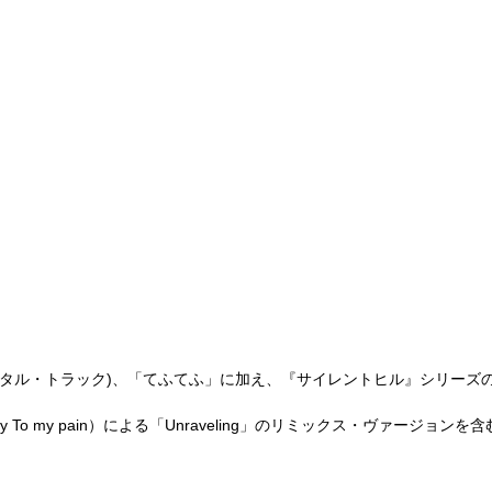
ゥルメンタル・トラック)、「てふてふ」に加え、『サイレントヒル』シリー
 money To my pain）による「Unraveling」のリミックス・ヴァージョ