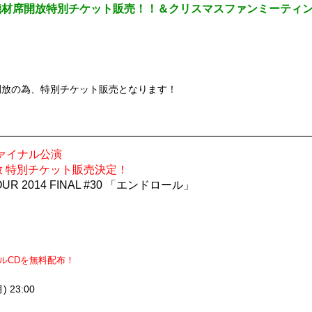
会堂、機材席開放特別チケット販売！！＆クリスマスファンミーティ
開放の為、特別チケット販売となります！
 ファイナル公演
 特別チケット販売決定！
 TOUR 2014 FINAL #30 「エンドロール」
ルCDを無料配布！
) 23:00
。