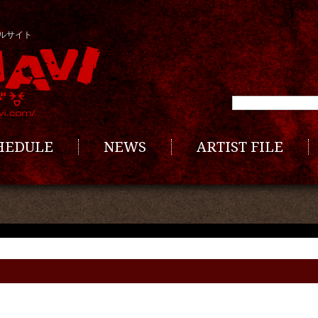
ルサイト
CHEDULE
NEWS
ARTIST FILE