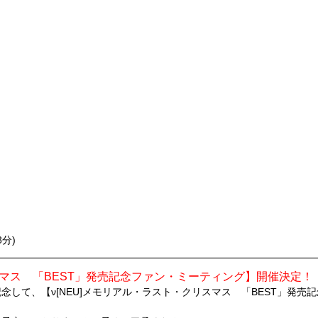
8分)
マス 「BEST」発売記念ファン・ミーティング】開催決定！
スを記念して、【ν[NEU]メモリアル・ラスト・クリスマス 「BEST」