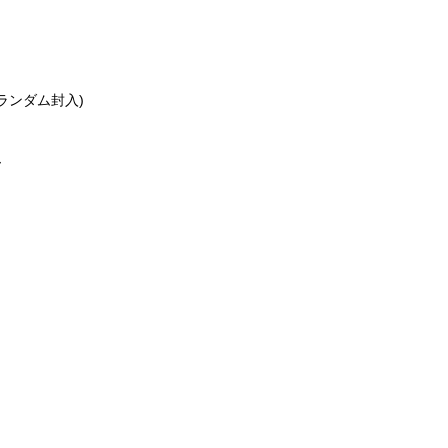
ランダム封入)
ー