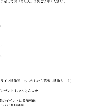
は予定しておりません。予めご了承ください。
00
0
5
、ライブ映像等、もしかしたら蔵出し映像も！？）
レゼント じゃんけん大会
部のイベントに参加可能
ベントに参加可能