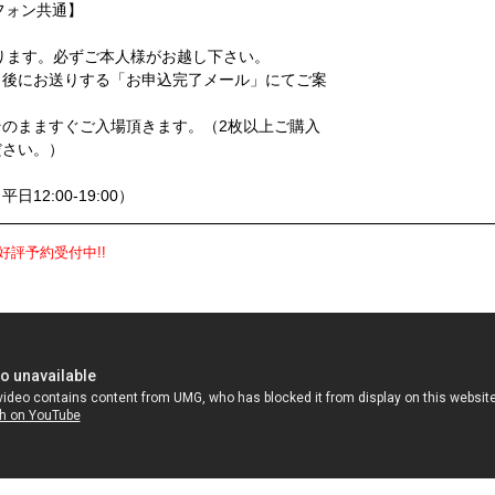
フォン共通】
ります。必ずご本人様がお越し下さい。
了後にお送りする「お申込完了メール」にてご案
のまますぐご入場頂きます。（2枚以上ご購入
ださい。）
日12:00-19:00）
好評予約受付中!!