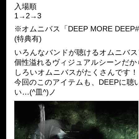
入場順
1→2→3
※オムニバス「DEEP MORE DEEP
(特典有)
いろんなバンドが聴けるオムニバス
個性溢れるヴィジュアルシーンだか
しろいオムニバスがたくさんです！
今回のこのアイテムも、DEEPに聴
い…(^皿^)ノ