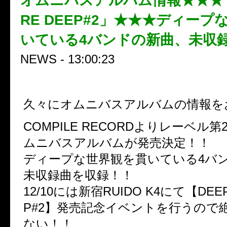
オムニバスアルバム情報★★★「D
RE DEEP#2」★★★ディー
いている4バンドの新曲、未収
NEWS - 13:00:23
久々にオムニバスアルバムの情報を
COMPILE RECORDよりレーベル
ムニバスアルバムが発売決定！！
ディープな世界観を貫いている4バ
未収録曲を収録！！
12/10には新宿RUIDO K4にて【DEEP
P#2】発売記念イベントを行うので
ない！！