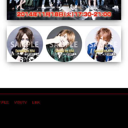
 FILE
VISUTV
LINK