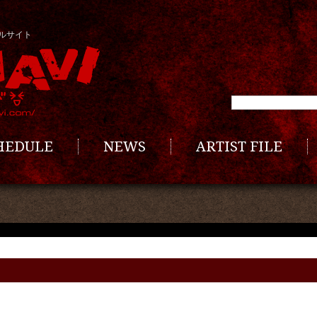
ルサイト
CHEDULE
NEWS
ARTIST FILE