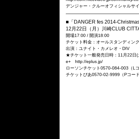
デンジャー・クルーオフィシャルサイト http:
■「DANGER fes 2014-Christmas
12月22日（月）川崎CLUB CITTA
開場17:00 / 開演18:00
チケット料金：オールスタンディング前売
出演：ユナイト・カメレオ・DIV
★チケット一般発売日時：11月22日(土)
e+ http://eplus.jp/
ローソンチケット0570-084-003（Lコ
チケットぴあ0570-02-9999（Pコード: