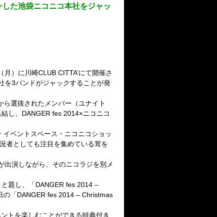
ープンした池袋ニコニコ本社をジャッ
2日（月）に川崎CLUB CITTA’にて開催さ
社を3バンドがジャックすることが発
ドから選抜されたメンバー（ユナイト
吾）が集結し、DANGER fes 2014×ニコニコ
・イベントスペース・ニコニコショッ
実況者としても注目を集めている茸を
が出演しながら、そのニコラジを別メ
、「DANGER fes 2014 –
ER fes 2014 – Christmas
ベントを楽しむことができる特典付き