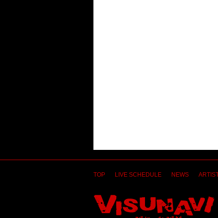
TOP
LIVE SCHEDULE
NEWS
ARTIST