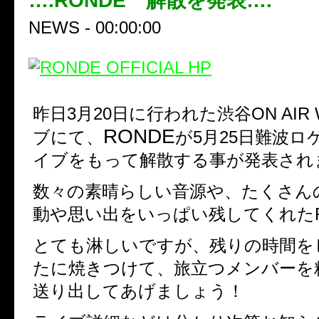
….RONDE 解散を発表….
NEWS - 00:00:00
昨日3月20日に行われた渋谷ON AIR
RONDE
ブにて、
が5月25日難波ロ
イブをもって解散する事が発表され
数々の素晴らしい音源や、たくさん
動や思い出をいっぱい残してくれたR
とても淋しいですが、残りの時間を
たに焼きつけて、旅立つメンバーを
送り出してあげましょう！