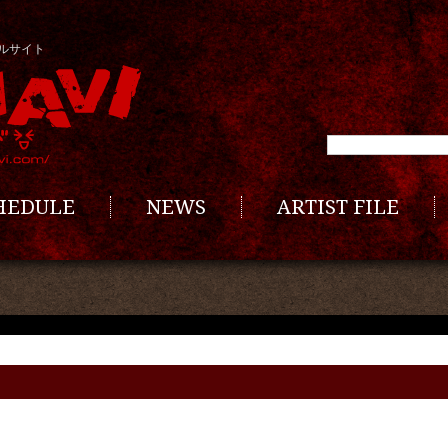
ルサイト
CHEDULE
NEWS
ARTIST FILE