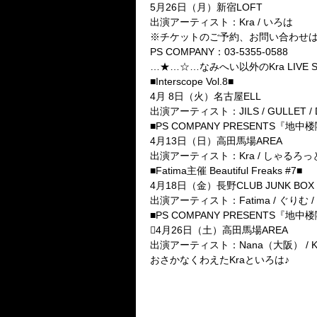
5月26日（月）新宿LOFT
出演アーティスト：Kra / いろは
※チケットのご予約、お問い合わせは
PS COMPANY：03-5355-0588
…★…☆…なみへい以外のKra LIVE 
■Interscope Vol.8■
4月 8日（火）名古屋ELL
出演アーティスト：JILS / GULLET / D 
■PS COMPANY PRESENTS
4月13日（日）高田馬場AREA
出演アーティスト：Kra / しゃるろっと / 
■Fatima主催 Beautiful Freaks #7■
4月18日（金）長野CLUB JUNK BOX
出演アーティスト：Fatima / ぐりむ / Kra
■PS COMPANY PRESENTS『地
4月26日（土）高田馬場AREA
出演アーティスト：Nana（大阪） / Kra /
おさかなくわえたKraといろは♪