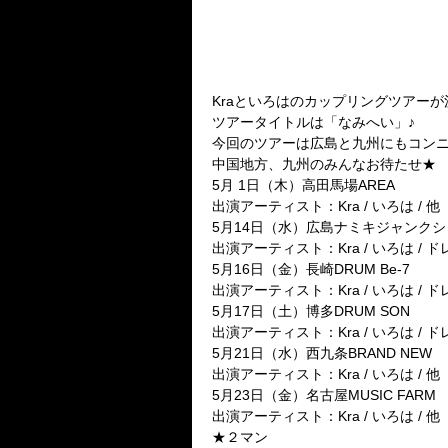
Kra
といろはのカップリングツアーが
ツアータイトルは「なみへい」♪
今回のツアーは広島と九州にもコンニ
中国地方、九州のみんなお待たせ★
5月 1日（木）高田馬場AREA
出演アーティスト：Kra / いろは / 他
5月14日（水）広島ナミキジャンクシ
出演アーティスト：Kra / いろは / ドレ
5月16日（金）長崎DRUM Be-7
出演アーティスト：Kra / いろは / ドレ
5月17日（土）博多DRUM SON
出演アーティスト：Kra / いろは / ドレ
5月21日（水）西九条BRAND NEW
出演アーティスト：Kra / いろは / 他
5月23日（金）名古屋MUSIC FARM
出演アーティスト：Kra / いろは / 他
★２マン