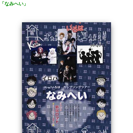
ー「なみへい」