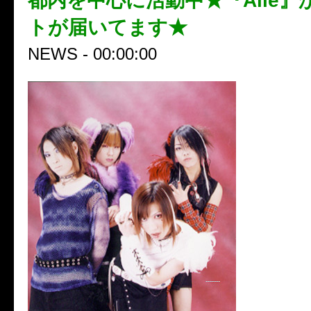
都内を中心に活動中★『Aile』
トが届いてます★
NEWS - 00:00:00