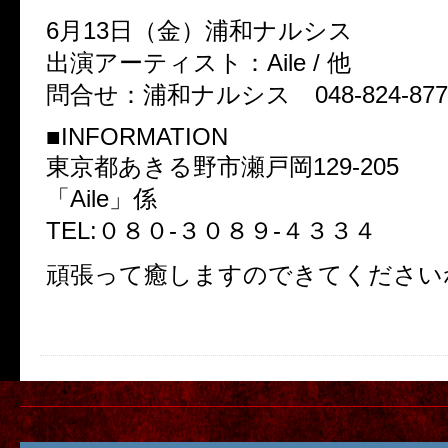
6月13日（金）浦和ナルシス
出演アーティスト：Aile / 他
問合せ：浦和ナルシス 048-824-877
■INFORMATION
東京都あきる野市瀬戸岡129-205
「Aile」係
TEL:０８０-３０８９-４３３４
頑張って癒しますのできてください