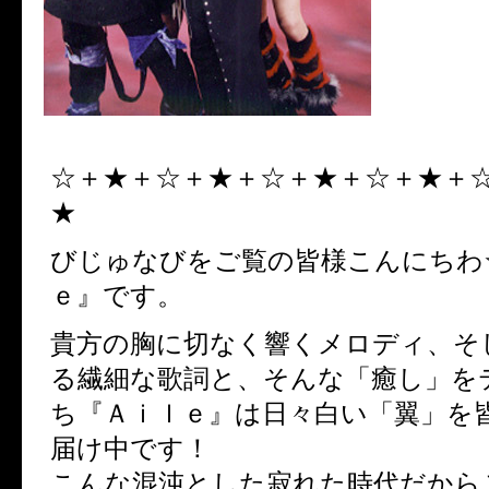
☆＋★＋☆＋★＋☆＋★＋☆＋★＋
★
びじゅなびをご覧の皆様こんにちわ
ｅ』です。
貴方の胸に切なく響くメロディ、そ
る繊細な歌詞と、そんな「癒し」を
ち『Ａｉｌｅ』は日々白い「翼」を
届け中です！
こんな混沌とした寂れた時代だから