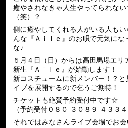
癒やされなきゃ人生やってられない
（笑）？
側に癒やしてくれる人がいる人もい
んな『Ａｉｌｅ』のお唄で元気にな
な♪
５月４日（日）からは高田馬場エリ
新生『Ａｉｌｅ』が始動します！
新コスチュームに新メンバー！？と
イブを展開するので乞うご期待！
チケットも絶賛予約受付中です☆
（予約受付０８０‐３０８９‐４３３４
それではみなさんライブ会場でお会