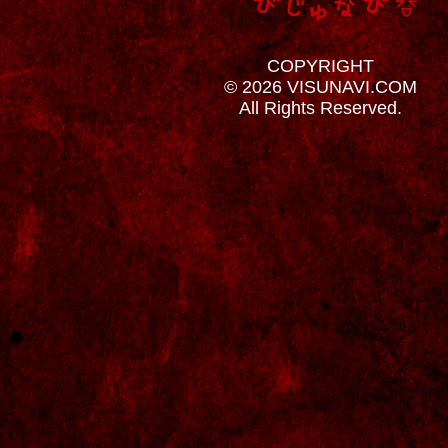
COPYRIGHT
© 2026 VISUNAVI.COM
All Rights Reserved.