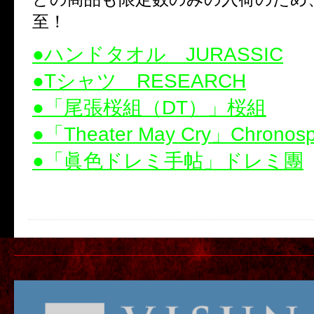
至！
●ハンドタオル JURASSIC
●Tシャツ RESEARCH
●「尾張桜組（DT）」桜組
●「Theater May Cry」Chronosp
●「眞色ドレミ手帖」ドレミ團