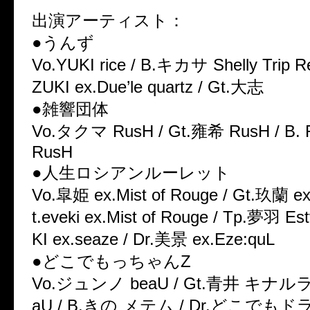
出演アーティスト：
●うんず
Vo.YUKI rice / B.キカサ Shelly Trip Re
ZUKI ex.Due’le quartz / Gt.大志
●雑響団体
Vo.タクマ RusH / Gt.雍希 RusH / B. R
RusH
●人生ロシアンルーレット
Vo.皐姫 ex.Mist of Rouge / Gt.玖蘭 ex
t.eveki ex.Mist of Rouge / Tp.夢羽 Est
KI ex.seaze / Dr.美景 ex.Eze:quL
●どこでもっちゃんZ
Vo.ジュンノ beaU / Gt.青井 キナルラ 
aU / B.きの メテム / Dr.どこでもド