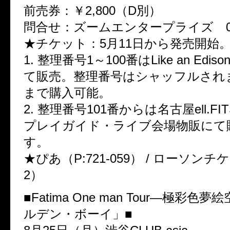
前売券：￥2,800（D別）
問合せ：ズームエンタープライズ 052-
★チケット：5月11日から発売開始
1. 整理番号1～100番はLike an Edi
て販売。整理番号はシャッフルされま
まで購入可能。
2. 整理番号101番からは名古屋ell.FIT
プレイガイド・ライブ会場物販にて
す。
★ぴあ（P:721-059） / ローソンチケ
2）
■Fatima One man Tour―極彩色
ルデン・ボーイ」■