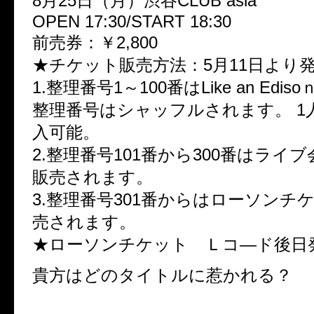
8月25日（月）渋谷CLUB asia
OPEN 17:30/START 18:30
前売券：￥2,800
★チケット販売方法：5月11日より
1.整理番号1～100番はLike an Edi
整理番号はシャッフルされます。 1
入可能。
2.整理番号101番から300番はライ
販売されます。
3.整理番号301番からはローソンチ
売されます。
★ローソンチケット Ｌコ―ド後日
貴方はどのタイトルに惹かれる？