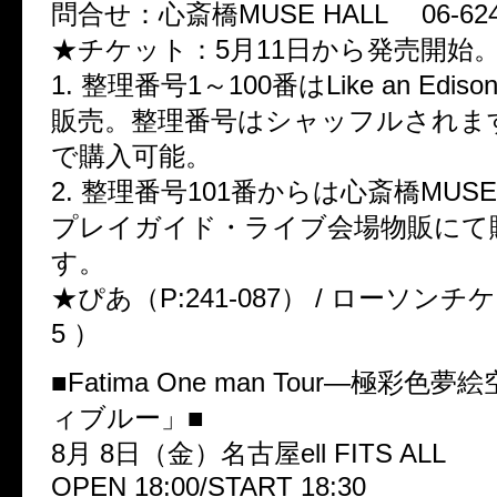
問合せ：心斎橋MUSE HALL 06-6245
★チケット：5月11日から発売開始
1. 整理番号1～100番はLike an Edi
販売。整理番号はシャッフルされます
で購入可能。
2. 整理番号101番からは心斎橋MUSE
プレイガイド・ライブ会場物販にて
す。
★ぴあ（P:241-087） / ローソンチケ
5 ）
■Fatima One man Tour―極彩色
ィブルー」■
8月 8日（金）名古屋ell FITS ALL
OPEN 18:00/START 18:30