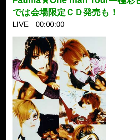
Fatima★One man Tour―
では会場限定ＣＤ発売も！
LIVE - 00:00:00