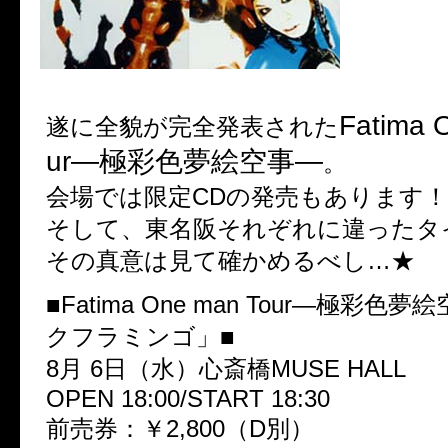
Fatima 
遂に全貌が完全発表された
ur―極彩色夢絵空事―
。
会場では限定CDの発売もあります！
そして、東名阪それぞれに違ったタ
その真意は見て確かめるべし…★
■Fatima One man Tour―極彩色
クフラミンゴ」■
8月 6日（水）心斎橋MUSE HALL
OPEN 18:00/START 18:30
前売券：￥2,800（D別）