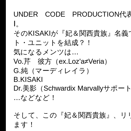
UNDER CODE PRODUCTION代
I
。
そのKISAKIが『妃＆関西貴族』名
ト・ユニットを結成？！
気になるメンツは…
Vo.芹 彼方（ex.Loz’a≠Veria）
G.純（マーディレイラ）
B.KISAKI
Dr.美影（Schwardix Marvallyサポー
…などなど！
そして、この『妃＆関西貴族』、リ
ます！