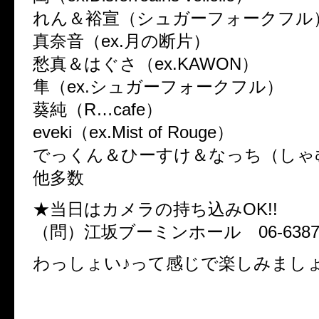
れん＆裕宣（シュガーフォークフル
真奈音（ex.月の断片）
愁真＆はぐさ（ex.KAWON）
隼（ex.シュガーフォークフル）
葵純（R…cafe）
eveki（ex.Mist of Rouge）
でっくん＆ひーすけ＆なっち（しゃむ
他多数
★当日はカメラの持ち込みOK!!
（問）江坂ブーミンホール 06-6387-
わっしょい♪って感じで楽しみまし