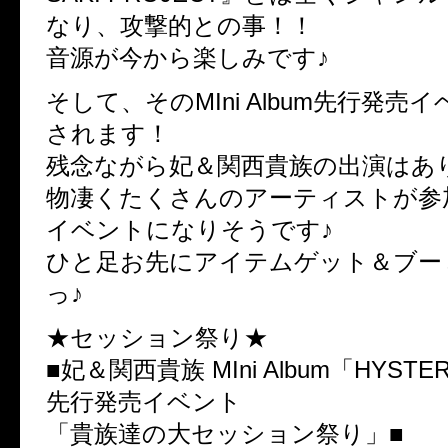
なり、攻撃的との事！！
音源が今から楽しみです♪
そして、そのMIni Album先行発売
されます！
残念ながら妃＆関西貴族の出演はあ
物凄くたくさんのアーティストが参
イベントになりそうです♪
ひと足お先にアイテムゲット＆ブー
っ♪
★セッション祭り★
■妃＆関西貴族 MIni Album「HYSTER
先行発売イベント
「貴族達の大セッション祭り」■