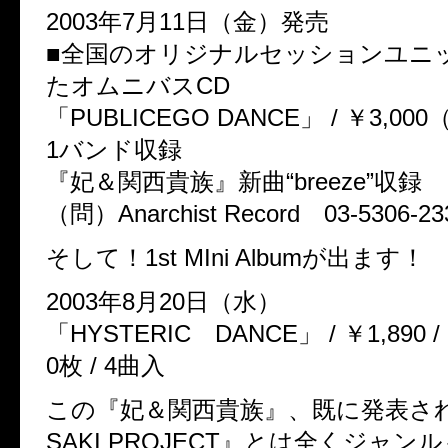
2003年7月11日（金）発売
■全国のオリジナルセッションユニ
たオムニバスCD
「PUBLICEGO DANCE」 / ￥3,000（t
1バンド収録
『妃＆関西貴族』新曲“breeze”収録
（問）Anarchist Record 03-5306-23
そして！1st MIni Albumが出ます！
2003年8月20日（水）
「HYSTERIC DANCE」 / ￥1,890 
0枚 / 4曲入
この『妃＆関西貴族』、既に発表され
SAKI PROJECT』とは全くジャ