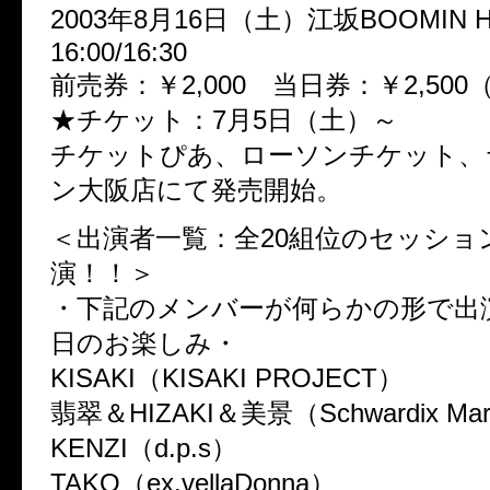
2003年8月16日（土）江坂BOOMIN H
16:00/16:30
前売券：￥2,000 当日券：￥2,500
★チケット：7月5日（土）～
チケットぴあ、ローソンチケット、
ン大阪店にて発売開始。
＜出演者一覧：全20組位のセッショ
演！！＞
・下記のメンバーが何らかの形で出
日のお楽しみ・
KISAKI（KISAKI PROJECT）
翡翠＆HIZAKI＆美景（Schwardix Marv
KENZI（d.p.s）
TAKO（ex.vellaDonna）