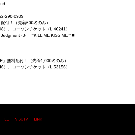
nd
90-0909
料配付！（先着600名のみ）
98）、ローソンチケット（L:46241）
 Judgment -3- ””KILL ME KISS ME”” ■
S ME」無料配付！（先着1,000名のみ）
46）、ローソンチケット（L:53156）
 FILE
VISUTV
LINK