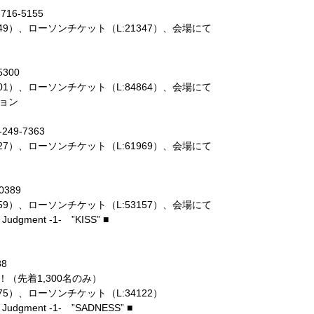
16-5155
49）、ローソンチケット（L:21347）、会場にて
300
01）、ローソンチケット（L:84864）、会場にて
ョン
9-7363
27）、ローソンチケット（L:61969）、会場にて
0389
59）、ローソンチケット（L:53157）、会場にて
 Judgment -1- ”KISS” ■
88
！（先着1,300名のみ）
75）、ローソンチケット（L:34122）
t Judgment -1- ”SADNESS” ■