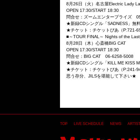
8月26日（火）名古屋Electric Lady La
OPEN 17:30/START 18:30
問合せ：ズームエンタープライズ 052-2
★新録CDシングル「SADNESS」無
★チケット：チケットぴあ（P:721-6
■～TOUR FINAL～ Nights of the Last
8月28日（木）心斎橋BIG CAT
OPEN 17:30/START 18:30
問合せ：BIG CAT 06-6258-5008
★新録CDシングル「KILL ME KIS
★チケット：チケットぴあ（P:241-9
思う存分、JILSを堪能して下さい★
TOP
LIVE SCHEDULE
NEWS
ARTIST