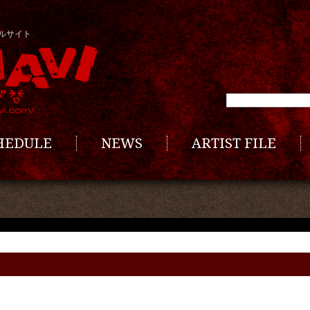
ルサイト
CHEDULE
NEWS
ARTIST FILE