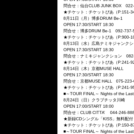
問合せ：仙台CLUB JUNK BOX 022-7
★チケット：チケットぴあ（P:151-3
8月11日（月）博多DRUM Be-1
OPEN 17:30/START 18:30
問合せ：博多DRUM Be-1 092-737-5
★チケット：チケットぴあ（P:900-1
8月13日（水）広島ナミキジャンクシ
OPEN 17:30/START 18:30
問合せ：ナミキジャンクション 082-24
★チケット：チケットぴあ（P:241-9
8月14日（木）京都MUSE HALL
OPEN 17:30/START 18:30
問合せ：京都MUSE HALL 075-223-
★チケット：チケットぴあ（P:241-9
■～TOUR FINAL～ Nights of the Last
8月24日（日）クラブチッタ川崎
OPEN 17:00/START 18:00
問合せ：CLUB CITTA’ 044-246-88
★新録CDシングル「KISS」無料配付
★チケット：チケットぴあ（P:150-8
■～TOUR FINAL～ Nights of the Las