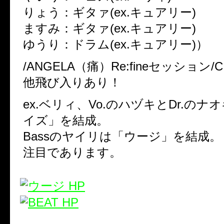
りょう：ギタァ(ex.キュアリー)
ますみ：ギタァ(ex.キュアリー)
ゆうり：ドラム(ex.キュアリー)）
/ANGELA（痛）Re:fineセッション/C.
他飛び入りあり！
ex.ベリィ、Vo.のハヅキとDr.の
イズ」を結成。
Bassのヤイリは「ウージ」を結成。
注目であります。