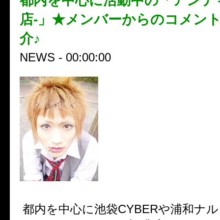
都内を中心に活動中の「アンテ
店-」★メンバーからのコメン
介♪
NEWS - 00:00:00
都内を中心に池袋CYBERや浦和ナ