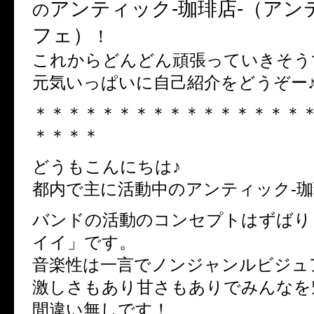
アンティック-珈琲店-（アン
の
フェ）
！
これからどんどん頑張っていきそう
元気いっぱいに自己紹介をどうぞー
＊＊＊＊＊＊＊＊＊＊＊＊＊＊＊＊
＊＊＊＊
どうもこんにちは♪
都内で主に活動中のアンティック-珈
バンドの活動のコンセプトはずばり
イイ」です。
音楽性は一言でノンジャンルビジュ
激しさもあり甘さもありでみんなを
間違い無しです！