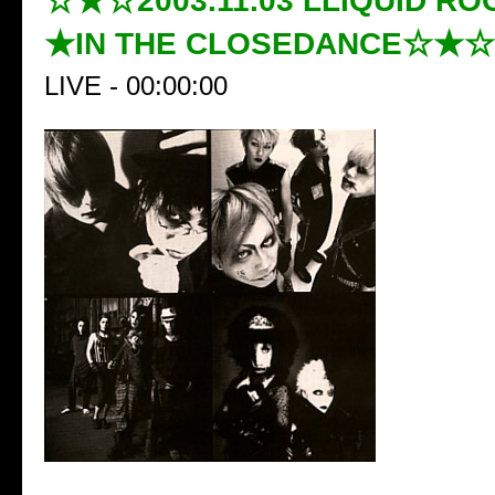
☆★☆2003.11.03 LLIQUID R
★IN THE CLOSEDANCE☆★☆
LIVE - 00:00:00