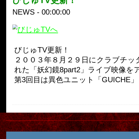
びじゅTV更新！
NEWS - 00:00:00
びじゅTV更新！
２００３年８月２９日にクラブチッ
れた「妖幻鏡8part2」ライブ映像を
第3回目は異色ユニット「GUICHE