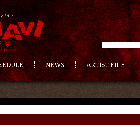
ルサイト
CHEDULE
NEWS
ARTIST FILE