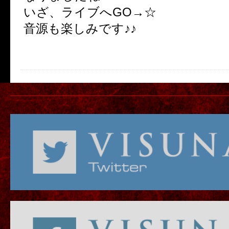
いざ、ライブへGO→☆
音源も楽しみです♪♪