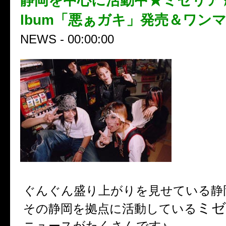
静岡を中心に活動中★ミゼリア★1st
lbum「悪ぁガキ」発売＆ワン
NEWS - 00:00:00
ぐんぐん盛り上がりを見せている静
ミゼ
その静岡を拠点に活動している
ニュースがたくさんです♪