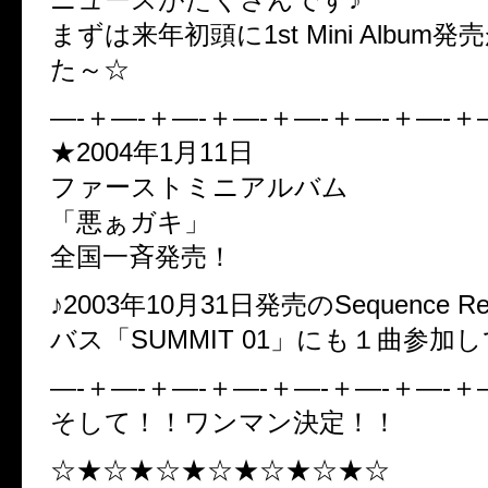
まずは来年初頭に1st Mini Album
た～☆
—-＋—-＋—-＋—-＋—-＋—-＋—-＋
★2004年1月11日
ファーストミニアルバム
「悪ぁガキ」
全国一斉発売！
♪2003年10月31日発売のSequence R
バス「SUMMIT 01」にも１曲参加
—-＋—-＋—-＋—-＋—-＋—-＋—-＋
そして！！ワンマン決定！！
☆★☆★☆★☆★☆★☆★☆