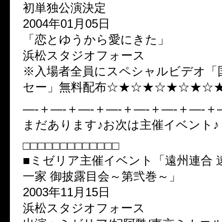
初単独公演決定
2004年01月05日
「恋とゆうから愛にきた」
浜松スタジオフォース
※入場者全員にスペシャルビデオ「
セー」無料配布☆★☆★☆★☆★☆
—-＋—-＋—-＋—-＋—-＋—-＋—-＋
まだあります♪お次は主催イベント♪
□□□□□□□□□□□□□
■ミゼリア主催イベント「遠州連合 
一家 御披露目会～第弐巻～」
2003年11月15日
浜松スタジオフォース