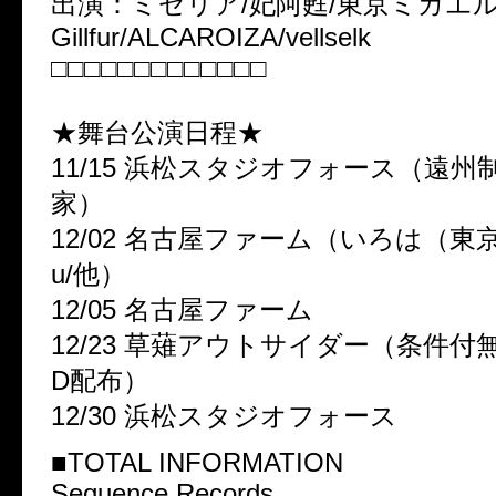
出演：ミゼリア/妃阿甦/東京ミカエル/
Gillfur/ALCAROIZA/vellselk
□□□□□□□□□□□□□
★舞台公演日程★
11/15 浜松スタジオフォース（遠州
家）
12/02 名古屋ファーム（いろは（東京）/E
u/他）
12/05 名古屋ファーム
12/23 草薙アウトサイダー（条件付
D配布）
12/30 浜松スタジオフォース
■TOTAL INFORMATION
Sequence Records