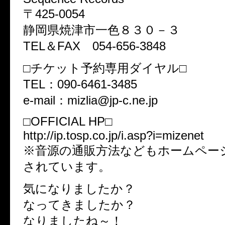
〒425-0054
静岡県焼津市一色８３０－３
TEL＆FAX 054-656-3848
□チケット予約専用ダイヤル□
TEL：090-6461-3485
e-mail：mizlia@jp-c.ne.jp
□OFFICIAL HP□
http://ip.tosp.co.jp/i.asp?i=mizenet
※音源の通販方法などもホームペー
されています。
気になりましたか？
なってきましたか？
なりましたね～！