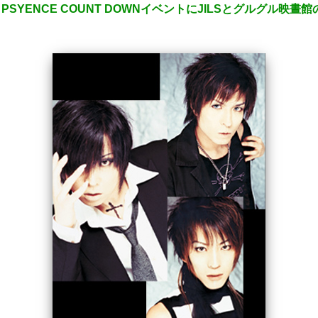
 PSYENCE COUNT DOWNイベントにJILSとグルグル映