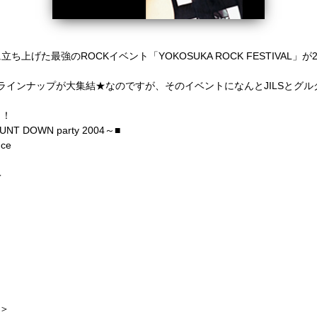
立ち上げた最強のROCKイベント「YOKOSUKA ROCK FESTIVAL」が20
の強力なラインナップが大集結★なのですが、そのイベントになんと
JILS
と
グル
。
！！
UNT DOWN party 2004～■
ce
＞
H＞