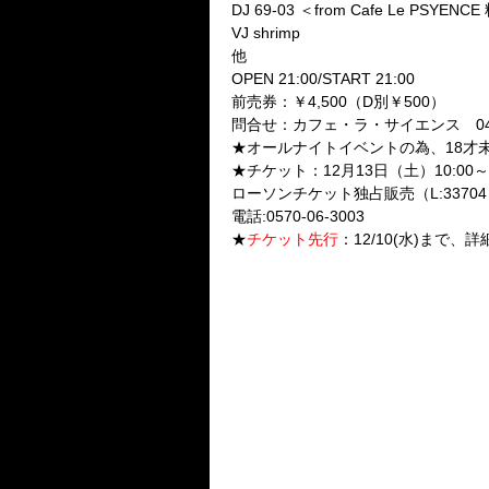
DJ 69-03 ＜from Cafe Le PSYEN
VJ shrimp
他
OPEN 21:00/START 21:00
前売券：￥4,500（D別￥500）
問合せ：カフェ・ラ・サイエンス 046-8
★オールナイトイベントの為、18才
★チケット：12月13日（土）10:0
ローソンチケット独占販売（L:3370
電話:0570-06-3003
★
チケット先行
：12/10(水)まで、詳