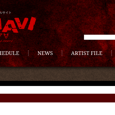
ルサイト
CHEDULE
NEWS
ARTIST FILE