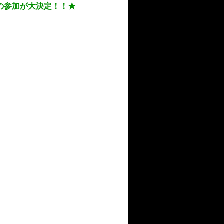
晝館の参加が大決定！！★