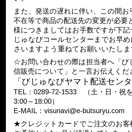
また、発送の遅れに伴い、この間お
不在等で商品の配送先の変更が必要
様につきましてはお手数ですが下記
じゅなびコールセンターまでお早め
さいますよう重ねてお願いいたしま
☆お問い合わせの際は担当者へ「び
信販売について」と一言お伝えくだ
「びじゅなびヤマト配送セン
TEL：0289-72-1533 （土・日・
3:00～18:00）
E-MAIL：visunavi@e-butsuryu.com
★クレジットカードでご注文のお客