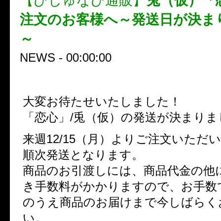
【びじゅなび通販】
兎（仮）「
注文のお客様へ～発送日が決ま
～
NEWS - 00:00:00
大変お待たせいたしました！
「恋心」/兎（仮）の発送が決まりまし
来週12/15（月）よりご注文いただ
順次発送となります。
商品のお引渡しには、商品代金の他
き手数料がかかりますので、お手数
のうえ商品のお届けまで今しばらく
い。