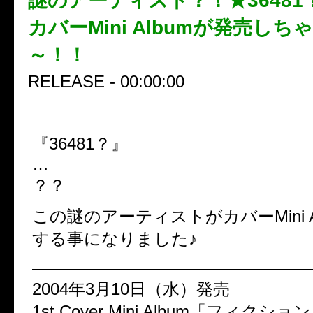
謎のアーティスト？！★3648
カバーMini Albumが発売しち
～！！
RELEASE - 00:00:00
『36481？』
…
？？
この謎のアーティストがカバーMini A
する事になりました♪
————————————————
2004年3月10日（水）発売
1st.Cover Mini Album「フィクショ