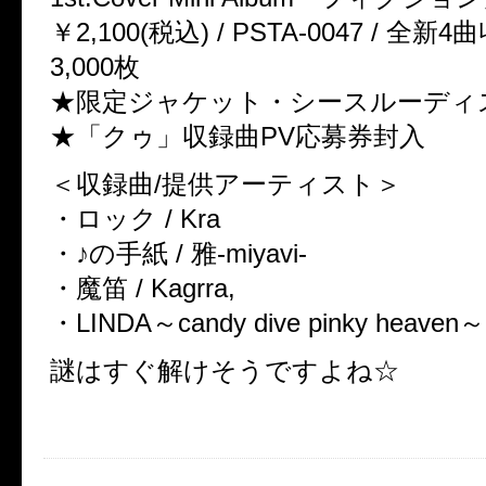
￥2,100(税込) / PSTA-0047 / 全
3,000枚
★限定ジャケット・シースルーディ
★「クゥ」収録曲PV応募券封入
＜収録曲/提供アーティスト＞
・ロック / Kra
・♪の手紙 / 雅-miyavi-
・魔笛 / Kagrra,
・LINDA～candy dive pinky heave
謎はすぐ解けそうですよね☆