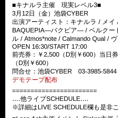
■キナルラ主催 現実レベル3■
3月12日（金）池袋CYBER
出演アーティスト：キナルラ / メイ /
BAQUEPIA―バクピア― / ベルクー
ル / Atmos*note / Calmando Qual
OPEN 16:30/START 17:00
前売券：￥2,500（D別￥600）当日券：
（D別￥600）
問合せ：池袋CYBER 03-3985-5844
デモテープ配布
=======================
….他ライブSCHEDULE….
※詳細はLIVE SCHEDULE欄も是