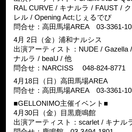
RAL CURVE / キナルラ / FAUST /
レル / Opening Act;じぇるでび
問合せ：高田馬場AREA 03-3361-10
4月 2日（金）浦和ナルシス
出演アーティスト：NUDE / Gazella / 
ナルラ / beaU / 他
問合せ：NARCISS 048-824-8771
4月18日（日）高田馬場AREA
問合せ：高田馬場AREA 03-3361-10
■GELLONIMO主催イベント■
4月30日（金）目黒鹿鳴館
出演アーティスト：scarlet / キナルラ
問合せ：鹿鳴館 03-3494-1801