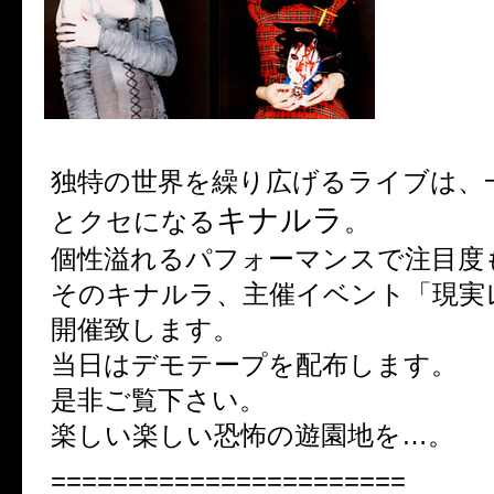
独特の世界を繰り広げるライブは、
キナルラ
とクセになる
。
個性溢れるパフォーマンスで注目度
そのキナルラ、主催イベント「現実
開催致します。
当日はデモテープを配布します。
是非ご覧下さい。
楽しい楽しい恐怖の遊園地を…。
=======================