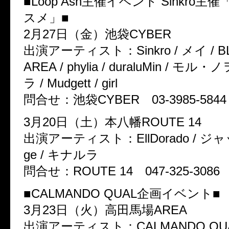
■Loop Ash主催イベント Sinkro
スメ」■
2月27日（金）池袋CYBER
出演アーティスト：Sinkro / メイ / BLO
AREA / phylia / duraluMin / モル
ラ / Mudgett / girl
問合せ：池袋CYBER 03-3985-5844
3月20日（土）本八幡ROUTE 14
出演アーティスト：EllDorado / ジャッ
ge / キナルラ
問合せ：ROUTE 14 047-325-3086
■CALMANDO QUAL企画イベント■
3月23日（火）高田馬場AREA
出演アーティスト：CALMANDO QUAL