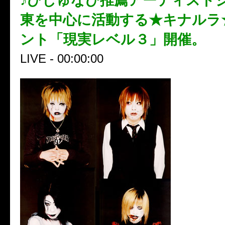
♪びじゅなび推薦アーティスト
東を中心に活動する★キナルラ
ント「現実レベル３」開催。
LIVE - 00:00:00