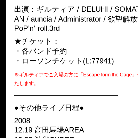
出演：ギルティア / DELUHI / SOMAT
AN / auncia / Administrator / 
PoP’n’-roll.3rd
★チケット：
・各バンド予約
・ローソンチケット(L:77941)
※ギルティアでご入場の方に「Escape form the Cag
たします。
——————————————
●その他ライブ日程●
2008
12.19 高田馬場AREA