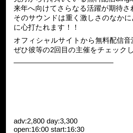
来年へ向けてさらなる活躍が期待さ
そのサウンドは重く激しさのなかに
に心打たれます！！
オフィシャルサイトから無料配信音源
ぜひ彼等の2回目の主催をチェック
——————————————
2008.12.11[Thu]
渋谷BOXX
■ギルティア 2nd presents
Desire for the World■
adv:2,800 day:3,300
open:16:00 start:16:30