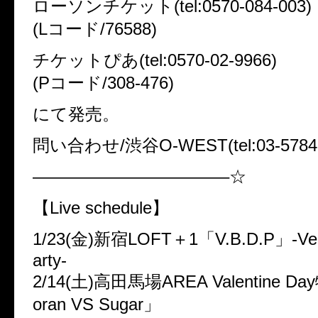
ローソンチケット(tel:0570-084-003)
(Lコード/76588)
チケットぴあ(tel:0570-02-9966)
(Pコード/308-476)
にて発売。
問い合わせ/渋谷O-WEST(tel:03-5784-
———————————–☆
【Live schedule】
1/23(金)新宿LOFT＋1「V.B.D.P」-Velo 
arty-
2/14(土)高田馬場AREA Valentine 
oran VS Sugar」