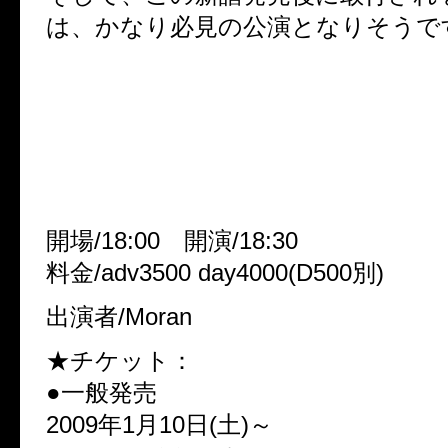
は、かなり必見の公演となりそうで
■Moran 1st Anniversary Onema
「Children of the museum」■
日付/2009年3月20日(金、祝)
会場/渋谷O-WEST
開場/18:00 開演/18:30
料金/adv3500 day4000(D500別)
出演者/Moran
★チケット：
●一般発売
2009年1月10日(土)～