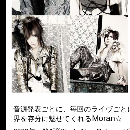
音源発表ごとに、毎回のライヴごと
Moran
界を存分に魅せてくれる
☆