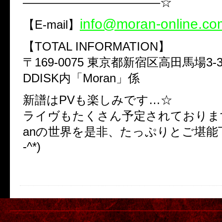
———————————–☆
info@moran-online.co
【E-mail】
【TOTAL INFORMATION】
〒169-0075 東京都新宿区高田馬場3-3-8
DDISK内「Moran」係
新譜はPVも楽しみです…☆
ライヴもたくさん予定されております
anの世界を是非、たっぷりとご堪能下
-^*)