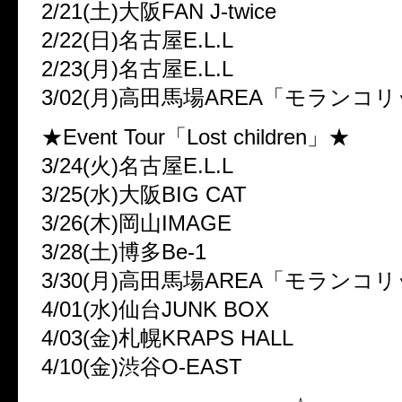
2/21(土)大阪FAN J-twice
2/22(日)名古屋E.L.L
2/23(月)名古屋E.L.L
3/02(月)高田馬場AREA「モランコリッ
★Event Tour「Lost children」★
3/24(火)名古屋E.L.L
3/25(水)大阪BIG CAT
3/26(木)岡山IMAGE
3/28(土)博多Be-1
3/30(月)高田馬場AREA「モランコリッ
4/01(水)仙台JUNK BOX
4/03(金)札幌KRAPS HALL
4/10(金)渋谷O-EAST