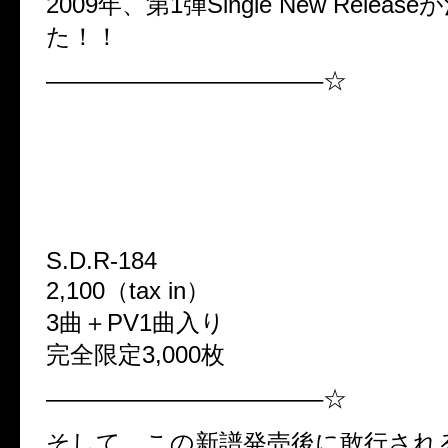
2009年、第1弾Single New Relea
た！！
———————————–☆
★2009年Moran第1弾Single New 
4th Maxi Single「Helpless」
2009年3月18日（水）発売
S.D.R-184
2,100（tax in）
3曲＋PV1曲入り
完全限定3,000枚
———————————–☆
そして、この新譜発売後に敢行され