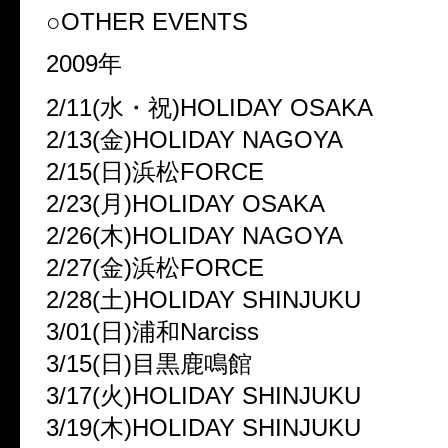
○OTHER EVENTS
2009年
2/11(水・祝)HOLIDAY OSAKA
2/13(金)HOLIDAY NAGOYA
2/15(日)浜松FORCE
2/23(月)HOLIDAY OSAKA
2/26(木)HOLIDAY NAGOYA
2/27(金)浜松FORCE
2/28(土)HOLIDAY SHINJUKU
3/01(日)浦和Narciss
3/15(日)目黒鹿鳴館
3/17(火)HOLIDAY SHINJUKU
3/19(木)HOLIDAY SHINJUKU