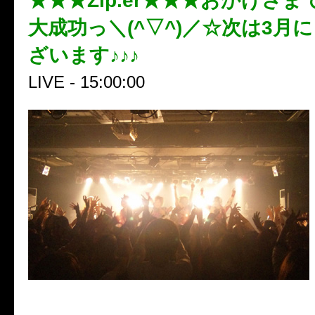
★★★Zip.er★★★おかげさ
大成功っ＼(^▽^)／☆次は3月
ざいます♪♪♪
LIVE - 15:00:00