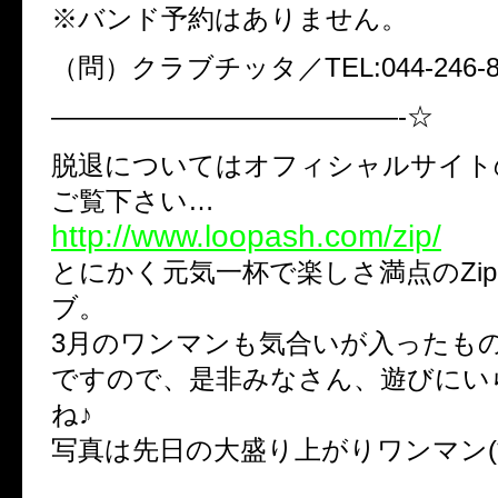
※バンド予約はありません。
（問）クラブチッタ／TEL:044-246-8
—————————————-☆
脱退についてはオフィシャルサイト
ご覧下さい…
http://www.loopash.com/zip/
とにかく元気一杯で楽しさ満点のZip.
ブ。
3月のワンマンも気合いが入ったも
ですので、是非みなさん、遊びにい
ね♪
写真は先日の大盛り上がりワンマン(*^