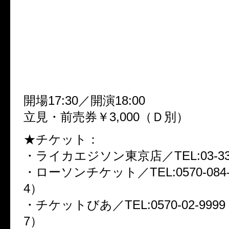
■「ホワイトデーもブヤシーD
ル！」
～Whitey Wonder World～■
2009年3月14日（土）渋谷O-Cre
開場17:30／開演18:00
立見・前売券￥3,000（Ｄ別）
★チケット：
・ライカエジソン東京店／TEL:03-336
・ローソンチケット／TEL:0570-084-0
4）
・チケットびあ／TEL:0570-02-9999（
7）